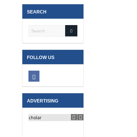
SEARCH
FOLLOW US
ADVERTISING
टूरिस्ट बस व हुंडई कार की ट्राले से