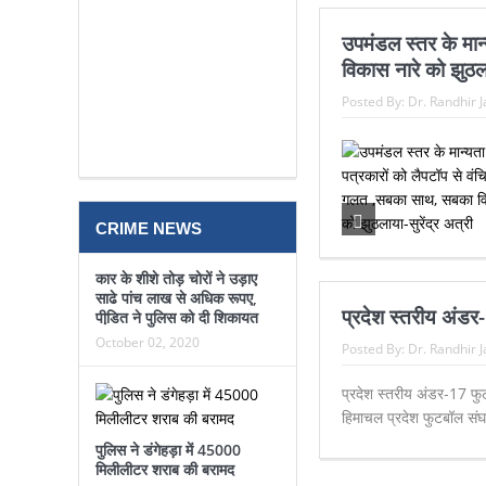
उपमंडल स्तर के मान
विकास नारे को झुठला
Posted By:
Dr. Randhir 
CRIME NEWS
कार के शीशे तोड़ चोरों ने उड़ाए
साढे पांच लाख से अधिक रूपए,
प्रदेश स्तरीय अंडर
पीडि़त ने पुलिस को दी शिकायत
October 02, 2020
Posted By:
Dr. Randhir 
प्रदेश स्तरीय अंडर-17 फुट
हिमाचल प्रदेश फुटबॉल संघ
पुलिस ने डंगेहड़ा में 45000
मिलीलीटर शराब की बरामद