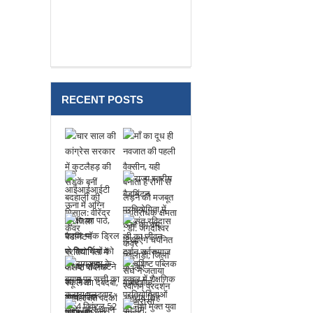
हुई भिडंत, दो लोगो की मौत
RECENT POSTS