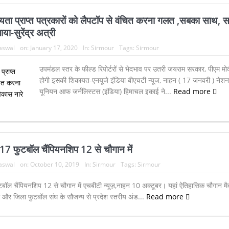
्यता प्राप्त पत्रकारों को लैपटॉप से वंचित करना गलत ,सबका साथ, 
या-सुरेंद्र अत्री
Jaswal
on:
January 17, 2020
In:
Sirmour
Tags:
Sirmour
उपमंडल स्तर के फील्ड रिपोर्टरों से भेदभाव पर उतरी जयराम सरकार, पीएम मोद
होगी इसकी शिकायत-एनयूजे इंडिया बीएचटी न्यूज, नाहन ( 17 जनवरी ) नेश
यूनियन आफ जर्नलिस्टस (इंडिया) हिमाचल इकाई ने...
Read more
-17 फुटबॉल चैंपियनशिप 12 से चौगान में
Jaswal
on:
October 10, 2019
In:
Sirmour
Tags:
Sirmour
बॉल चैंपियनशिप 12 से चौगान में एचबीटी न्यूज़,नाहन 10 अक्टूबर। यहां ऐतिहासिक चौगान मैदा
 और जिला फुटबॉल संघ के सौजन्य से प्रदेश स्तरीय अंड...
Read more