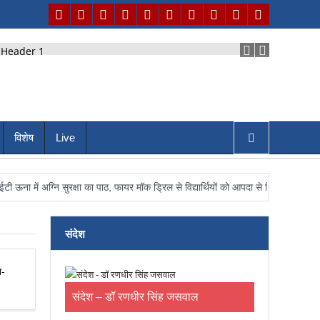
विशेष
Live
सुरक्षा का पाठ, फायर मॉक ड्रिल से विद्यार्थियों को आपदा से निपटने का मिला व्यावहारिक प्
संदेश
संदेश – डॉ रणधीर सिंह जसवाल