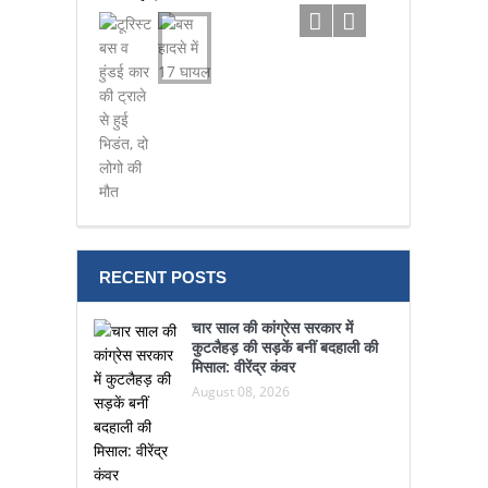
हुई भिडंत,
RECENT POSTS
चार साल की कांग्रेस सरकार में
कुटलैहड़ की सड़कें बनीं बदहाली की
मिसाल: वीरेंद्र कंवर
August 08, 2026