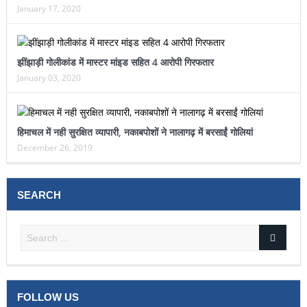
January 17, 2020
झींझाड़ी गोलीकांड में मास्टर मांइड सहित 4 आरोपी गिरफतार
January 03, 2020
हिमाचल में नही सुरक्षित व्यापारी, नकाबपोशों ने नालागढ़ में बरसाईं गोलियां
December 26, 2019
SEARCH
FOLLOW US