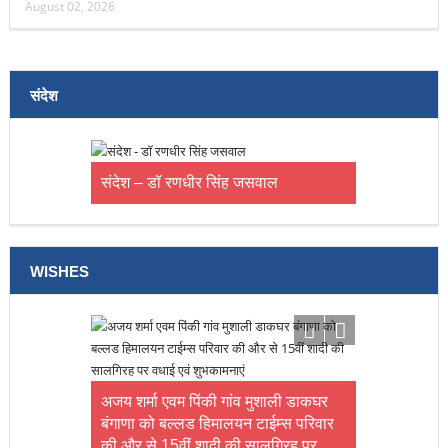
August 02, 2026
संदेश
संदेश – डॉ रणधीर सिंह जसवाल
WISHES
अजय शर्मा एवम पिंकी गांव मुशाली डाकघर
बंगाणा को बल्लड हिमालयन टाईम्स परिवार
की और से 15वीं शादी की सालगिरह पर