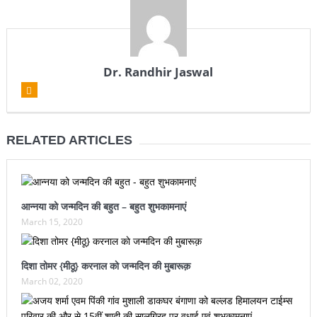
Dr. Randhir Jaswal
RELATED ARTICLES
आन्नया को जन्मदिन की बहुत – बहुत शुभकामनाएं
March 15, 2020
दिशा तोमर {मीठू} करनाल काे जन्मदिन की मुबारूक़
March 02, 2020