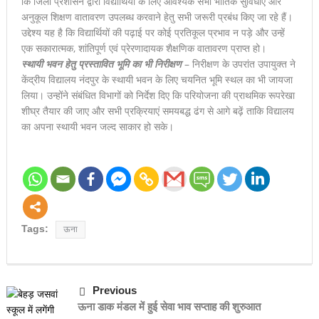
कि जिला प्रशासन द्वारा विद्यार्थियों के लिए आवश्यक सभी भौतिक सुविधाएं और
अनुकूल शिक्षण वातावरण उपलब्ध करवाने हेतु सभी जरूरी प्रबंध किए जा रहे हैं।
प्रदर्शन, तीन छात्राओं ने जीते शीर्ष स्थान
उद्देश्य यह है कि विद्यार्थियों की पढ़ाई पर कोई प्रतिकूल प्रभाव न पड़े और उन्हें
एक सकारात्मक, शांतिपूर्ण एवं प्रेरणादायक शैक्षणिक वातावरण प्राप्त हो।
डीएवी ऊना ने अंडर-14 क्षेत्रीय क्रिकेट प्रतियोगिता में फहराया जीत का
स्थायी भवन हेतु प्रस्तावित भूमि का भी निरीक्षण
– निरीक्षण के उपरांत उपायुक्त ने
परचम
केंद्रीय विद्यालय नंदपुर के स्थायी भवन के लिए चयनित भूमि स्थल का भी जायजा
लिया। उन्होंने संबंधित विभागों को निर्देश दिए कि परियोजना की प्राथमिक रूपरेखा
शीघ्र तैयार की जाए और सभी प्रक्रियाएं समयबद्ध ढंग से आगे बढ़ें ताकि विद्यालय
का अपना स्थायी भवन जल्द साकार हो सके।
Tags:
ऊना
Previous
ऊना डाक मंडल में हुई सेवा भाव सप्ताह की शुरुआत