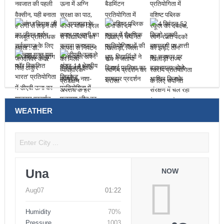
WEATHER
Una
NOW
Aug07
01:22
Humidity
70%
Pressure
1003