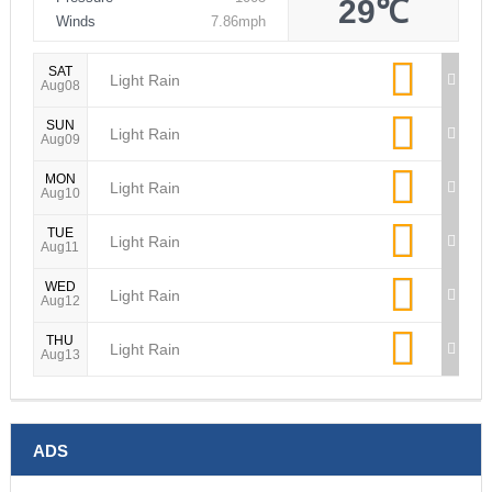
29℃
Winds
7.86mph
SAT
Light Rain
Aug08
SUN
Light Rain
Aug09
MON
Light Rain
Aug10
TUE
Light Rain
Aug11
WED
Light Rain
Aug12
THU
Light Rain
Aug13
ADS