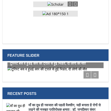
FEATURE SLIDER
टूरिस्ट बस व हुंडई कार की ट्राले से हुई भिडंत, दो लोगो की मौत
RECENT POSTS
माँ का दूध ही नवजात की पहली वैक्सीन, यही बनाता है रोगों से
लड़ने की मजबूत प्रतिरोधक क्षमता : डॉ. जगदीश्वर कंवर