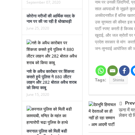
नाम पर उनकी ज़िंदगियों, प
September 07, 2020
साल आपदाओं से जूझते कुल्ल
असंवेदनशील हैं बल्कि खतर
कोरोना मरीजों की आर्थिक मदद के
नाम पर की जा रही है धोखाधड़ी
उस सुगमता की कीमत इस स्थ
पार्टी स्पष्ट करती है किजब
June 25, 2020
खुदाई, और जल स्रोतों पर प
प्रदेश सरकार से मांग करती 
जन-सुनवाई आयोजित की जाए 
नशे के अवैध कारोबार पर शिंकजा
कसते हुये पुलिस ने 880 लीटर
Tags:
Shimla
लाहन और 282 बोतल अवैध शराब
को किया काबू
June 15, 2020
Prev
ऊना में म
लेकर दो द
करनाल पुलिस को मिली बडी