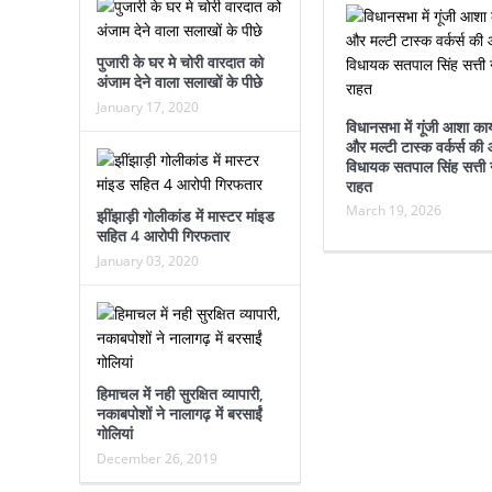
पुजारी के घर मे चोरी वारदात को
अंजाम देने वाला सलाखों के पीछे
January 17, 2020
विधानसभा में गूंजी आशा कार्
और मल्टी टास्क वर्कर्स की
विधायक सतपाल सिंह सत्ती ने
राहत
March 19, 2026
झींझाड़ी गोलीकांड में मास्टर मांइड
सहित 4 आरोपी गिरफतार
January 03, 2020
हिमाचल में नही सुरक्षित व्यापारी,
नकाबपोशों ने नालागढ़ में बरसाईं
गोलियां
December 26, 2019