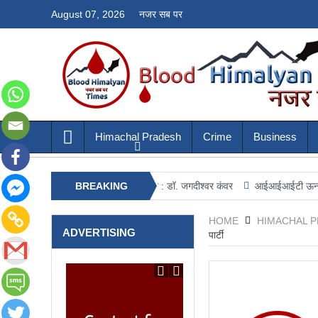
August 07, 2026
नजर सब पर
Himachal Pradesh
Crime
Business
 लड़ने की मजबूत प्रतिरोधक क्षमता : डॉ. जगदीश्वर कंवर
BREAKING
आईआईआईटी ऊना में अग्नि सुरक्षा
NEWS
HOME
HIMACHAL 
ADVERTISING
पार्टी