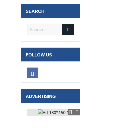
SEARCH
FOLLOW US
ADVERTISING
टूरिस्ट बस व हुंडई कार की ट्राले से