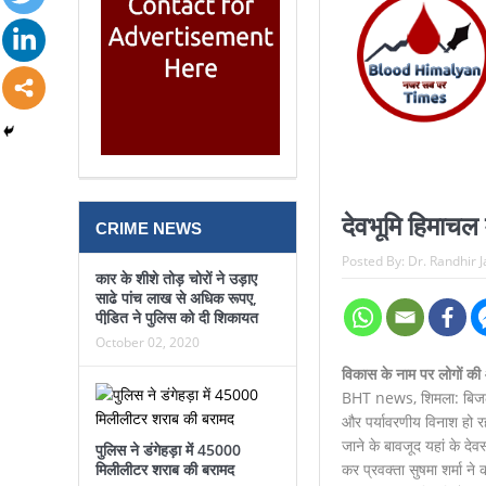
देवभूमि हिमाचल 
CRIME NEWS
Posted By:
Dr. Randhir 
कार के शीशे तोड़ चोरों ने उड़ाए
साढे पांच लाख से अधिक रूपए,
पीडि़त ने पुलिस को दी शिकायत
October 02, 2020
विकास के नाम पर लोगों की 
BHT news, शिमला: बिजली मह
और पर्यावरणीय विनाश हो रहा 
जाने के बावजूद यहां के देवस
पुलिस ने डंगेहड़ा में 45000
कर प्रवक्ता सुषमा शर्मा ने
मिलीलीटर शराब की बरामद