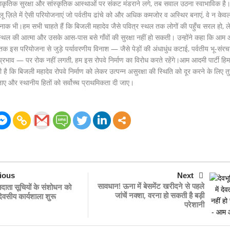
्राकृतिक सुरक्षा और सांस्कृतिक आस्थाओं पर संकट मंडराने लगे, तब सवाल उठना स्वाभाविक है
ू ज़िले में ऐसी परियोजनाएं जो पर्वतीय ढांचे को और अधिक कमजोर व अस्थिर बनाएं, वे न केव
नाक भी।हम सभी चाहते हैं कि बिजली महादेव जैसे पवित्र स्थल तक लोगों की पहुँच सरल हो, ल
ल की आत्मा और उसके आस-पास बसे गाँवों की सुरक्षा नहीं हो सकती। उन्होंने कहा कि आम
 तक इस परियोजना से जुड़े पर्यावरणीय विनाश — जैसे पेड़ों की अंधाधुंध कटाई, पर्वतीय भू-संर
्रभाव — पर रोक नहीं लगती, हम इस रोपवे निर्माण का विरोध करते रहेंगे।आम आदमी पार्टी हि
है कि बिजली महादेव रोपवे निर्माण को लेकर उत्पन्न असुरक्षा की स्थिति को दूर करने के लिए तु
और स्थानीय हितों को सर्वोच्च प्राथमिकता दी जाए।
ious
Next
सावधान! ऊना में बेसमेंट खरीदने से पहले
तदाता सूचियों के संशोधन को
जांचें नक्शा, वरना हो सकती है बड़ी
िवसीय कार्यशाला शुरू
परेशानी