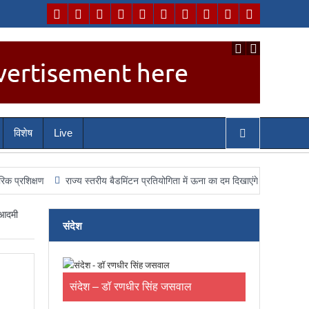
विशेष
Live
राज्य स्तरीय बैडमिंटन प्रतियोगिता में ऊना का दम दिखाएंगे चयनित खिलाड़ी, जिला संघ न
 आदमी
संदेश
संदेश – डॉ रणधीर सिंह जसवाल