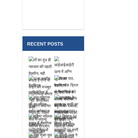
हुई भिडंत, दो लोगो की मौत
RECENT POSTS