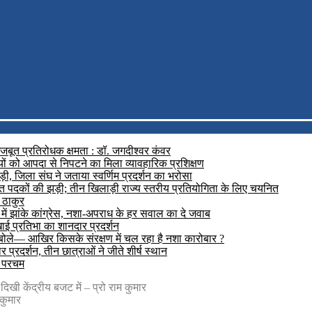
मजबूत प्रतिरोधक क्षमता : डॉ. जगदीश्वर कंवर
यों को आपदा से निपटने का मिला व्यावहारिक प्रशिक्षण
़ी, जिला संघ ने जताया स्वर्णिम प्रदर्शन का भरोसा
रजत पदकों की झड़ी; तीन खिलाड़ी राज्य स्तरीय प्रतियोगिता के लिए चयनित
 ठाकुर
में झांके कांग्रेस, नशा-अपराध के हर सवाल का दे जवाब
दिखाई प्रतिभा का शानदार प्रदर्शन
 बोले— आखिर किसके संरक्षण में चल रहा है नशा कारोबार ?
प्रदर्शन, तीन छात्राओं ने जीते शीर्ष स्थान
ा परचम
खी केंद्रीय बजट में – प्रो राम कुमार