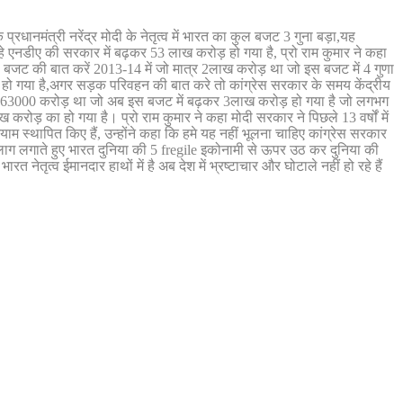
रधानमंत्री नरेंद्र मोदी के नेतृत्व में भारत का कुल बजट 3 गुना बड़ा,यह
े एनडीए की सरकार में बढ़कर 53 लाख करोड़ हो गया है, प्रो राम कुमार ने कहा
 अच्छा बजट की बात करें 2013-14 में जो मात्र 2लाख करोड़ था जो इस बजट में 4 गुणा
हो गया है,अगर सड़क परिवहन की बात करे तो कांग्रेस सरकार के समय केंद्रीय
वल 63000 करोड़ था जो अब इस बजट में बढ़कर 3लाख करोड़ हो गया है जो लगभग
़ का हो गया है। प्रो राम कुमार ने कहा मोदी सरकार ने पिछले 13 वर्षों में
याम स्थापित किए हैं, उन्होंने कहा कि हमे यह नहीं भूलना चाहिए कांग्रेस सरकार
 लंबी स्लाग लगाते हुए भारत दुनिया की 5 fregile इकोनामी से ऊपर उठ कर दुनिया की
ेतृत्व ईमानदार हाथों में है अब देश में भ्रष्टाचार और घोटाले नहीं हो रहे हैं