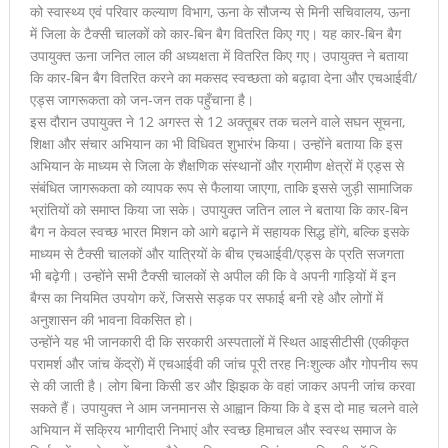
को स्वास्थ्य एवं परिवार कल्याण विभाग, ऊना के सौजन्य से मिनी सचिवालय, ऊना
में जिला के टैक्सी चालकों को कार-बिन बैग वितरित किए गए। यह कार-बिन बैग
उपायुक्त ऊना जनित लाल की अध्यक्षता में वितरित किए गए। उपायुक्त ने बताया
कि कार-बिन बैग वितरित करने का मकसद स्वच्छता को बढ़ावा देना और एचआईवी/
एड्स जागरूकता को जन-जन तक पहुँचाना है।
इस दौरान उपायुक्त ने 12 अगस्त से 12 अक्तूबर तक चलने वाले सघन सूचना,
शिक्षा और संचार अभियान का भी विधिवत शुभारंभ किया। उन्होंने बताया कि इस
अभियान के माध्यम से जिला के शैक्षणिक संस्थानों और ग्रामीण क्षेत्रों में एड्स से
संबंधित जागरूकता को व्यापक रूप से फैलाया जाएगा, ताकि इससे जुड़ी सामाजिक
भ्रांतियों को समाप्त किया जा सके। उपायुक्त जतिन लाल ने बताया कि कार-बिन
बैग न केवल स्वच्छ भारत मिशन को आगे बढ़ाने में सहायक सिद्ध होंगे, बल्कि इसके
माध्यम से टैक्सी चालकों और यात्रियों के बीच एचआईवी/एड्स के प्रति सजगता
भी बढ़ेगी। उन्होंने सभी टैक्सी चालकों से अपील की कि वे अपनी गाड़ियों में इन
बैग्स का नियमित उपयोग करें, जिससे सड़क पर सफाई बनी रहे और लोगों में
अनुशासन की भावना विकसित हो।
उन्होंने यह भी जानकारी दी कि सरकारी अस्पतालों में स्थित आइसीटीसी (एकीकृत
परामर्श और जांच केंद्रों) में एचआईवी की जांच पूरी तरह निःशुल्क और गोपनीय रूप
से की जाती है। लोग बिना किसी डर और झिझक के वहां जाकर अपनी जांच करवा
सकते हैं। उपायुक्त ने आम जनमानस से आह्वान किया कि वे इस दो माह चलने वाले
अभियान में सक्रिय भागीदारी निभाएं और स्वच्छ हिमाचल और स्वस्थ समाज के