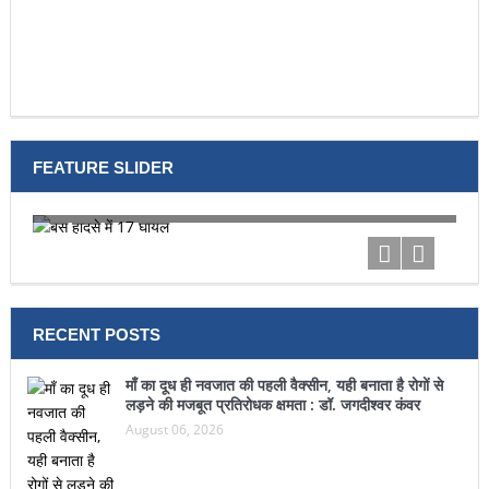
FEATURE SLIDER
बस हादसे में 17 घायल
टूर
RECENT POSTS
माँ का दूध ही नवजात की पहली वैक्सीन, यही बनाता है रोगों से
लड़ने की मजबूत प्रतिरोधक क्षमता : डॉ. जगदीश्वर कंवर
August 06, 2026