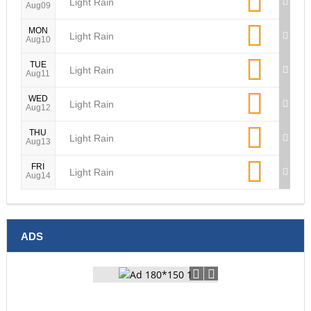
TUE
Light Rain
Aug11
WED
Light Rain
Aug12
THU
Light Rain
Aug13
FRI
Light Rain
Aug14
ADS