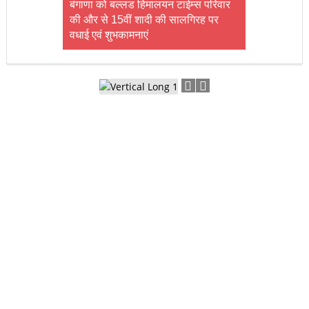
बंगाणा को बल्लड हिमालयन टाईम्स परिवार
की और से 15वीं शादी की सालगिरह पर
वधाई एवं शुभकामनाएं