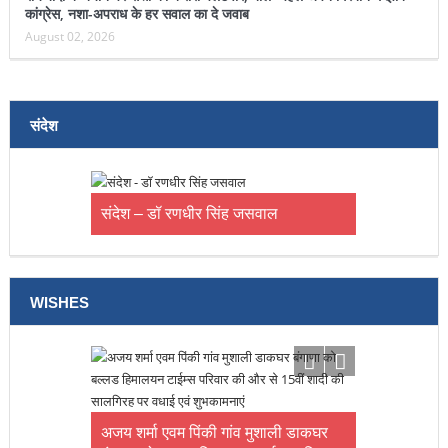
कांग्रेस, नशा-अपराध के हर सवाल का दे जवाब
August 02, 2026
संदेश
संदेश – डॉ रणधीर सिंह जसवाल
WISHES
आन्नया को जन्मदिन की बहुत – बहुत
शुभकामनाएं
अजय शर्मा एवम पिंकी गांव मुशाली डाकघर