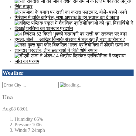
Weather
Una
Aug08
08:01
Humidity
66%
Pressure
1006
Winds
7.24mph