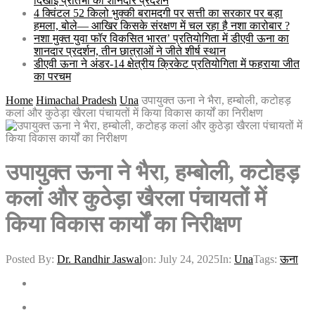
दिखाई प्रतिभा का शानदार प्रदर्शन
4 क्विंटल 52 किलो भुक्की बरामदगी पर सत्ती का सरकार पर बड़ा
हमला, बोले— आखिर किसके संरक्षण में चल रहा है नशा कारोबार ?
नशा मुक्त युवा फॉर विकसित भारत’ प्रतियोगिता में डीएवी ऊना का
शानदार प्रदर्शन, तीन छात्राओं ने जीते शीर्ष स्थान
डीएवी ऊना ने अंडर-14 क्षेत्रीय क्रिकेट प्रतियोगिता में फहराया जीत
का परचम
Home
Himachal Pradesh
Una
उपायुक्त ऊना ने भैरा, हम्बोली, कटोहड़
कलां और कुठेड़ा खैरला पंचायतों में किया विकास कार्यों का निरीक्षण
उपायुक्त ऊना ने भैरा, हम्बोली, कटोहड़
कलां और कुठेड़ा खैरला पंचायतों में
किया विकास कार्यों का निरीक्षण
Posted By:
Dr. Randhir Jaswal
on:
July 24, 2025
In:
Una
Tags:
ऊना