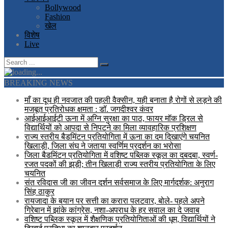
Bollywood
Fashion
खेल
विशेष
Live
BREAKING NEWS
माँ का दूध ही नवजात की पहली वैक्सीन, यही बनाता है रोगों से लड़ने की
मजबूत प्रतिरोधक क्षमता : डॉ. जगदीश्वर कंवर
आईआईआईटी ऊना में अग्नि सुरक्षा का पाठ, फायर मॉक ड्रिल से
विद्यार्थियों को आपदा से निपटने का मिला व्यावहारिक प्रशिक्षण
राज्य स्तरीय बैडमिंटन प्रतियोगिता में ऊना का दम दिखाएंगे चयनित
खिलाड़ी, जिला संघ ने जताया स्वर्णिम प्रदर्शन का भरोसा
जिला बैडमिंटन प्रतियोगिता में वशिष्ट पब्लिक स्कूल का दबदबा, स्वर्ण-
रजत पदकों की झड़ी; तीन खिलाड़ी राज्य स्तरीय प्रतियोगिता के लिए
चयनित
संत रविदास जी का जीवन दर्शन सर्वसमाज के लिए मार्गदर्शक: अनुराग
सिंह ठाकुर
रायजादा के बयान पर सत्ती का करारा पलटवार, बोले- पहले अपने
गिरेबान में झांके कांग्रेस, नशा-अपराध के हर सवाल का दे जवाब
वशिष्ट पब्लिक स्कूल में शैक्षणिक प्रतियोगिताओं की धूम, विद्यार्थियों ने