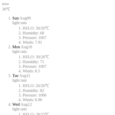
now
30℃
Sun
Aug09
light rain
HI/LO:
30/26℃
Humidity:
68
Pressure:
1007
Winds:
7.91
Mon
Aug10
light rain
HI/LO:
30/26℃
Humidity:
71
Pressure:
1007
Winds:
8.5
Tue
Aug11
light rain
HI/LO:
26/26℃
Humidity:
82
Pressure:
1006
Winds:
6.96
Wed
Aug12
light rain
HI/LO:
28/25℃