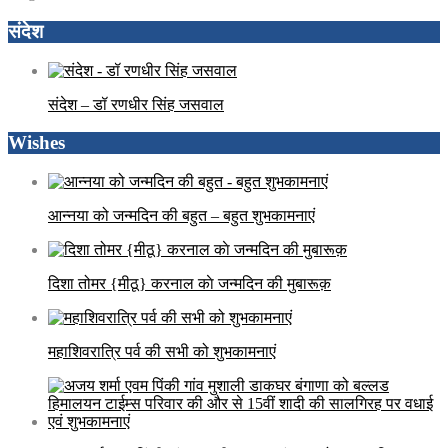
संदेश
संदेश – डॉ रणधीर सिंह जसवाल
Wishes
आन्नया को जन्मदिन की बहुत – बहुत शुभकामनाएं
दिशा तोमर {मीठू} करनाल काे जन्मदिन की मुबारूक़
महाशिवरात्रि पर्व की सभी को शुभकामनाएं