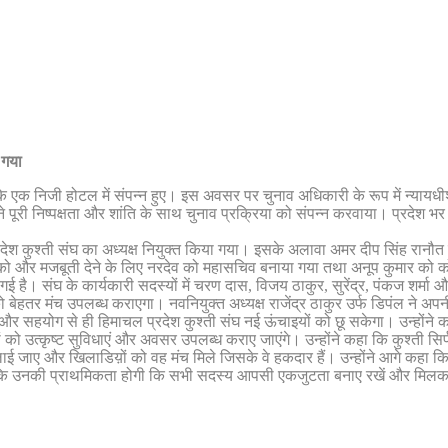
 गया
निजी होटल में संपन्न हुए। इस अवसर पर चुनाव अधिकारी के रूप में न्यायधीश सुरें
होंने पूरी निष्पक्षता और शांति के साथ चुनाव प्रक्रिया को संपन्न करवाया। प्रदेश
प्रदेश कुश्ती संघ का अध्यक्ष नियुक्त किया गया। इसके अलावा अमर दीप सिंह रानौत 
ो और मजबूती देने के लिए नरदेव को महासचिव बनाया गया तथा अनूप कुमार को कोषा
 है। संघ के कार्यकारी सदस्यों में चरण दास, विजय ठाकुर, सुरेंद्र, पंकज शर्मा
ो बेहतर मंच उपलब्ध कराएगा। नवनियुक्त अध्यक्ष राजेंद्र ठाकुर उर्फ डिपंल ने अपनी
और सहयोग से ही हिमाचल प्रदेश कुश्ती संघ नई ऊंचाइयों को छू सकेगा। उन्होंने कह
लाडिय़ों को उत्कृष्ट सुविधाएं और अवसर उपलब्ध कराए जाएंगे। उन्होंने कहा कि कुश्ती
ई जाए और खिलाडिय़ों को वह मंच मिले जिसके वे हकदार हैं। उन्होंने आगे कहा कि ग्र
ि उनकी प्राथमिकता होगी कि सभी सदस्य आपसी एकजुटता बनाए रखें और मिलकर कु