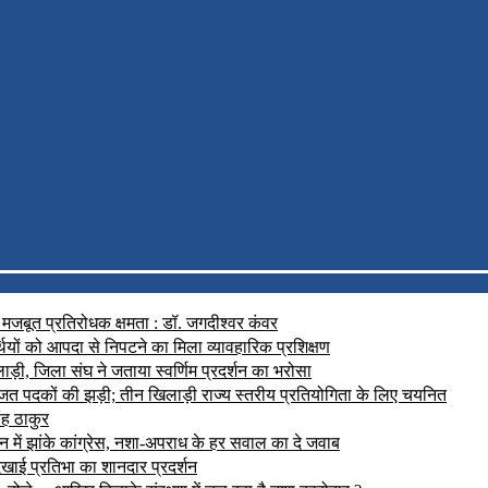
ी मजबूत प्रतिरोधक क्षमता : डॉ. जगदीश्वर कंवर
थियों को आपदा से निपटने का मिला व्यावहारिक प्रशिक्षण
ाड़ी, जिला संघ ने जताया स्वर्णिम प्रदर्शन का भरोसा
ण-रजत पदकों की झड़ी; तीन खिलाड़ी राज्य स्तरीय प्रतियोगिता के लिए चयनित
ंह ठाकुर
 में झांके कांग्रेस, नशा-अपराध के हर सवाल का दे जवाब
 दिखाई प्रतिभा का शानदार प्रदर्शन