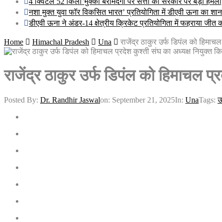
4 क्विंटल 52 किलो भुक्की बरामदगी पर सत्ती का सरकार पर बड़ा हमला
नशा मुक्त युवा फॉर विकसित भारत’ प्रतियोगिता में डीएवी ऊना का शानदार
डीएवी ऊना ने अंडर-14 क्षेत्रीय क्रिकेट प्रतियोगिता में फहराया जीत
Home
Himachal Pradesh
Una
राजेंद्र ठाकुर उर्फ डिपंल को हिमाचल
राजेंद्र ठाकुर उर्फ डिपंल को हिमाचल प्र
Posted By:
Dr. Randhir Jaswal
on:
September 21, 2025
In:
Una
Tags:
ऊ