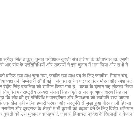
द्र सिंह ठाकुर, चुनाव पर्यवेक्षक कुश्ती संघ इंडिया के कोषाध्यक्ष डा. एसपी
 भर से आए संघ के प्रतिनिधियों और सदस्यों ने इस चुनाव में भाग लिया और सभी ने
को वरिष्ठ उपाध्यक्ष चुना गया, जबकि उपाध्यक्ष पद के लिए जगदीश, गियान चंद,
ध्यक्ष की जिम्मेदारी सौंपी गई। संयुक्त सचिव पद पर चंदर मोहन और रमेश चंद
 और रंदीप सिंह पठानिया को शामिल किया गया है। बैठक के दौरान यह संकल्प लिया
 नियुक्ति पर राष्ट्रीय अध्यक्ष संजय सिंह व पूर्व सांसद बृजभूषण शरण सिंह का
ा कि संघ की हर गतिविधि में पारदर्शिता और निष्पक्षता को सर्वोपरि रखा जाएगा
 सिर्फ एक खेल नहीं बल्कि हमारी परंपरा और संस्कृति से जुड़ा हुआ गौरवशाली हिस्सा
ामीण और दूरदराज के क्षेत्रों में भी कुश्ती को बढ़ावा देने के लिए विशेष अभियान
श्ती को उस मुकाम तक पहुंचाएं, जहां से हिमाचल प्रदेश के खिलाड़ी न केवल