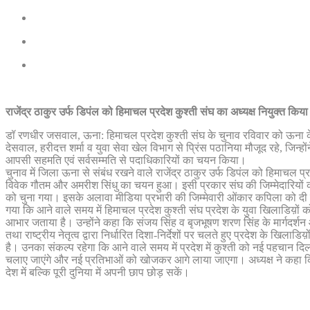
राजेंद्र ठाकुर उर्फ डिपंल को हिमाचल प्रदेश कुश्ती संघ का अध्यक्ष नियुक्त किया
डॉ रणधीर जसवाल, ऊना: हिमाचल प्रदेश कुश्ती संघ के चुनाव रविवार को ऊना के एक 
देसवाल, हरीदत्त शर्मा व युवा सेवा खेल विभाग से प्रिंस पठानिया मौजूद रहे, जिन्
आपसी सहमति एवं सर्वसम्मति से पदाधिकारियों का चयन किया।
चुनाव में जिला ऊना से संबंध रखने वाले राजेंद्र ठाकुर उर्फ डिपंल को हिमाचल 
विवेक गौतम और अमरीश सिंधु का चयन हुआ। इसी प्रकार संघ की जिम्मेदारियों क
को चुना गया। इसके अलावा मीडिया प्रभारी की जिम्मेवारी ओंकार कपिला को दी गई
गया कि आने वाले समय में हिमाचल प्रदेश कुश्ती संघ प्रदेश के युवा खिलाडिय़ों क
आभार जताया है। उन्होंने कहा कि संजय सिंह व बृजभूषण शरण सिंह के मार्गदर्शन 
तथा राष्ट्रीय नेतृत्व द्वारा निर्धारित दिशा-निर्देशों पर चलते हुए प्रदेश के खि
है। उनका संकल्प रहेगा कि आने वाले समय में प्रदेश में कुश्ती को नई पहचान दिला
चलाए जाएंगे और नई प्रतिभाओं को खोजकर आगे लाया जाएगा। अध्यक्ष ने कहा क
देश में बल्कि पूरी दुनिया में अपनी छाप छोड़ सकें।