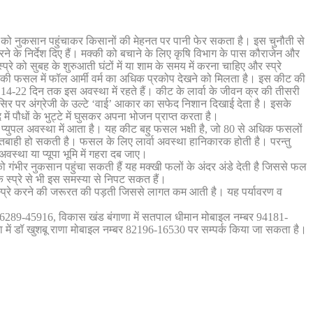
 को नुकसान पहुंचाकर किसानों की मेहनत पर पानी फेर सकता है। इस चुनौती से
करने के निर्देश दिए हैं। मक्की को बचाने के लिए कृषि विभाग के पास कौराजेन और
्रे को सुबह के शुरुआती घंटों में या शाम के समय में करना चाहिए और स्प्रे
 की फसल में फॉल आर्मी वर्म का अधिक प्रकोप देखने को मिलता है। इस कीट की
र्वा 14-22 दिन तक इस अवस्था में रहते हैं। कीट के लार्वा के जीवन क्र की तीसरी
िर पर अंग्रेजी के उल्टे ‘वाई’ आकार का सफेद निशान दिखाई देता है। इसके
 में पौधों के भुट्टे में घुसकर अपना भोजन प्राप्त करता है।
अपनी प्युपल अवस्था में आता है। यह कीट बहु फसल भक्षी है, जो 80 से अधिक फसलों
ी तबाही हो सकती है। फसल के लिए लार्वा अवस्था हानिकारक होती है। परन्तु
वस्था या प्यूपा भूमि में गहरा दब जाए।
 गंभीर नुकसान पहुंचा सकती हैं यह मक्खी फलों के अंदर अंडे देती है जिससे फल
 स्प्रे से भी इस समस्या से निपट सकत हैं।
र स्प्रे करने की जरूरत की पड़ती जिससे लागत कम आती है। यह पर्यावरण व
 86289-45916, विकास खंड बंगाणा में सतपाल धीमान मोबाइल नम्बर 94181-
ें डॉ खुशबू राणा मोबाइल नम्बर 82196-16530 पर सम्पर्क किया जा सकता है।