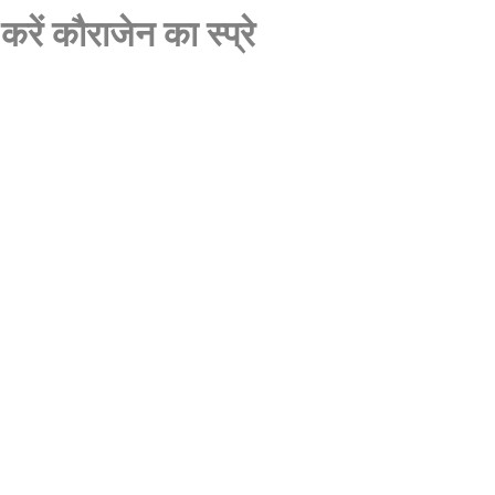
रें कौराजेन का स्प्रे