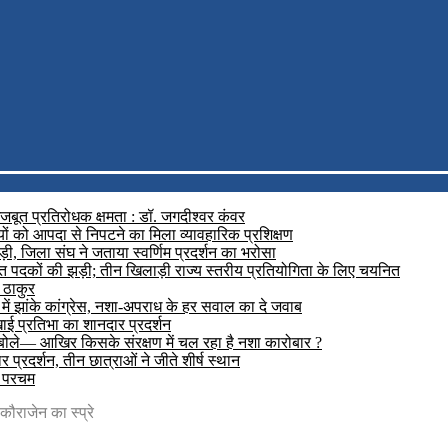
मजबूत प्रतिरोधक क्षमता : डॉ. जगदीश्वर कंवर
यों को आपदा से निपटने का मिला व्यावहारिक प्रशिक्षण
़ी, जिला संघ ने जताया स्वर्णिम प्रदर्शन का भरोसा
रजत पदकों की झड़ी; तीन खिलाड़ी राज्य स्तरीय प्रतियोगिता के लिए चयनित
 ठाकुर
में झांके कांग्रेस, नशा-अपराध के हर सवाल का दे जवाब
दिखाई प्रतिभा का शानदार प्रदर्शन
 बोले— आखिर किसके संरक्षण में चल रहा है नशा कारोबार ?
प्रदर्शन, तीन छात्राओं ने जीते शीर्ष स्थान
ा परचम
कौराजेन का स्प्रे