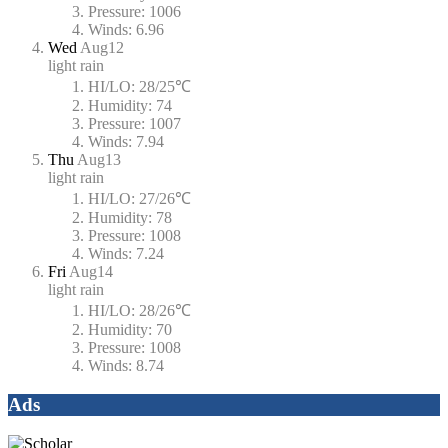
Pressure:
1006
Winds:
6.96
Wed
Aug12
light rain
HI/LO:
28/25℃
Humidity:
74
Pressure:
1007
Winds:
7.94
Thu
Aug13
light rain
HI/LO:
27/26℃
Humidity:
78
Pressure:
1008
Winds:
7.24
Fri
Aug14
light rain
HI/LO:
28/26℃
Humidity:
70
Pressure:
1008
Winds:
8.74
Ads