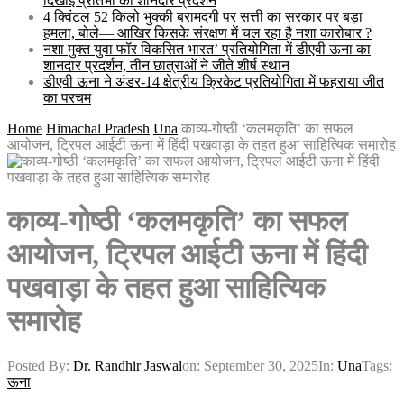
दिखाई प्रतिभा का शानदार प्रदर्शन
4 क्विंटल 52 किलो भुक्की बरामदगी पर सत्ती का सरकार पर बड़ा
हमला, बोले— आखिर किसके संरक्षण में चल रहा है नशा कारोबार ?
नशा मुक्त युवा फॉर विकसित भारत’ प्रतियोगिता में डीएवी ऊना का
शानदार प्रदर्शन, तीन छात्राओं ने जीते शीर्ष स्थान
डीएवी ऊना ने अंडर-14 क्षेत्रीय क्रिकेट प्रतियोगिता में फहराया जीत
का परचम
Home
Himachal Pradesh
Una
काव्य-गोष्ठी ‘कलमकृति’ का सफल
आयोजन, ट्रिपल आईटी ऊना में हिंदी पखवाड़ा के तहत हुआ साहित्यिक समारोह
काव्य-गोष्ठी ‘कलमकृति’ का सफल
आयोजन, ट्रिपल आईटी ऊना में हिंदी
पखवाड़ा के तहत हुआ साहित्यिक
समारोह
Posted By:
Dr. Randhir Jaswal
on:
September 30, 2025
In:
Una
Tags:
ऊना