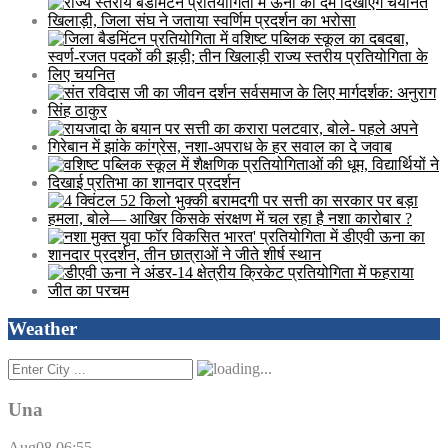
Weather
Una
Aug08
06:55