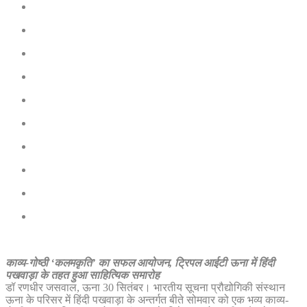
काव्य-गोष्ठी ‘कलमकृति’ का सफल आयोजन, ट्रिपल आईटी ऊना में हिंदी
पखवाड़ा के तहत हुआ साहित्यिक समारोह
डॉ रणधीर जसवाल, ऊना 30 सितंबर। भारतीय सूचना प्रौद्योगिकी संस्थान
ऊना के परिसर में हिंदी पखवाड़ा के अन्तर्गत बीते सोमवार को एक भव्य काव्य-