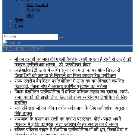
Bollywood
Fashion
खेल
विशेष
Live
BREAKING NEWS
माँ का दूध ही नवजात की पहली वैक्सीन, यही बनाता है रोगों से लड़ने की
मजबूत प्रतिरोधक क्षमता : डॉ. जगदीश्वर कंवर
आईआईआईटी ऊना में अग्नि सुरक्षा का पाठ, फायर मॉक ड्रिल से
विद्यार्थियों को आपदा से निपटने का मिला व्यावहारिक प्रशिक्षण
राज्य स्तरीय बैडमिंटन प्रतियोगिता में ऊना का दम दिखाएंगे चयनित
खिलाड़ी, जिला संघ ने जताया स्वर्णिम प्रदर्शन का भरोसा
जिला बैडमिंटन प्रतियोगिता में वशिष्ट पब्लिक स्कूल का दबदबा, स्वर्ण-
रजत पदकों की झड़ी; तीन खिलाड़ी राज्य स्तरीय प्रतियोगिता के लिए
चयनित
संत रविदास जी का जीवन दर्शन सर्वसमाज के लिए मार्गदर्शक: अनुराग
सिंह ठाकुर
रायजादा के बयान पर सत्ती का करारा पलटवार, बोले- पहले अपने
गिरेबान में झांके कांग्रेस, नशा-अपराध के हर सवाल का दे जवाब
वशिष्ट पब्लिक स्कूल में शैक्षणिक प्रतियोगिताओं की धूम, विद्यार्थियों ने