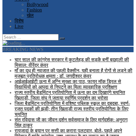
Bollywood
Fashion
खेल
विशेष
Live
BREAKING NEWS
चार साल की कांग्रेस सरकार में कुटलैहड़ की सड़कें बनीं बदहाली की
मिसाल: वीरेंद्र कंवर
माँ का दूध ही नवजात की पहली वैक्सीन, यही बनाता है रोगों से लड़ने की
मजबूत प्रतिरोधक क्षमता : डॉ. जगदीश्वर कंवर
आईआईआईटी ऊना में अग्नि सुरक्षा का पाठ, फायर मॉक ड्रिल से
विद्यार्थियों को आपदा से निपटने का मिला व्यावहारिक प्रशिक्षण
राज्य स्तरीय बैडमिंटन प्रतियोगिता में ऊना का दम दिखाएंगे चयनित
खिलाड़ी, जिला संघ ने जताया स्वर्णिम प्रदर्शन का भरोसा
जिला बैडमिंटन प्रतियोगिता में वशिष्ट पब्लिक स्कूल का दबदबा, स्वर्ण-
रजत पदकों की झड़ी; तीन खिलाड़ी राज्य स्तरीय प्रतियोगिता के लिए
चयनित
संत रविदास जी का जीवन दर्शन सर्वसमाज के लिए मार्गदर्शक: अनुराग
सिंह ठाकुर
रायजादा के बयान पर सत्ती का करारा पलटवार, बोले- पहले अपने