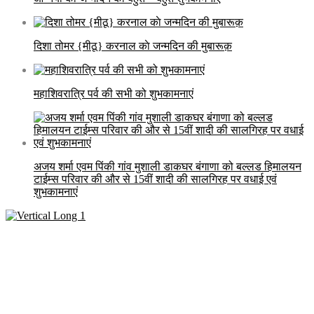
दिशा तोमर {मीठू} करनाल काे जन्मदिन की मुबारूक़
महाशिवरात्रि पर्व की सभी को शुभकामनाएं
अजय शर्मा एवम पिंकी गांव मुशाली डाकघर बंगाणा को बल्लड हिमालयन
टाईम्स परिवार की और से 15वीं शादी की सालगिरह पर वधाई एवं
शुभकामनाएं