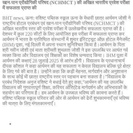
खान-पान प्रौद्योगिकी परिषद (NCHMCT ) की अखिल भारतीय प्रवेश परीक्षा
में सफलता प्राप्त की
BHT news, ऊना: वशिष्ट पब्लिक स्कूल ऊना के मेधावी छात्र आर्यमन जोशी ने
राष्ट्रीय होटल प्रबंधन एवं खान-पान प्रौद्योगिकी परिषद (NCHMCT ) की
अखिल भारतीय स्तर की प्रवेश परीक्षा में उल्लेखनीय सफलता प्राप्त की है।
देशभर में कुल 220 सीटों के लिए आयोजित इस परीक्षा में सफलता प्राप्त कर
आर्यमन ने भारत के प्रतिष्ठित संस्थानों में शुमार इंस्टिट्यूट ऑफ़ होटल मैनेजमेंट
(IHM) पूसा, नई दिल्ली में अपना स्थान सुनिश्चित किया है।आर्यमन के पिता
श्री नवीन जोशी एवं माता श्रीमती शुभलता जोशी ने इस उपलब्धि पर अत्यंत गर्व
व्यक्त किया और विद्यालय एवं शिक्षकों का विशेष धन्यवाद किया। IHM पूसा में
आर्यमन की कक्षाएं 28 जुलाई 2025 से आरंभ होंगी। विद्यालय के प्रधानाचार्य
दीपक कौशल ने कहा आर्यमन की यह सफलता न केवल विद्यालय बल्कि पूरे क्षेत्र
के लिए गर्व की बात है। उन्होंने कहा कि कड़ी मेहनत, मार्गदर्शन और अनुशासन
के साथ कोई भी छात्र राष्ट्रीय स्तर पर पहचान बना सकता है।”विद्यालय के
प्रबंध निदेशक अनुज वशिष्ट ने बधाई देते हुए कहा,”आर्यमन की यह उपलब्धि
विद्यालय की गुणवत्तापूर्ण शिक्षा, करियर ओरिएंटेड मार्गदर्शन और अभिभावकों के
सहयोग का परिणाम है। हम आर्यमन के उज्ज्वल भविष्य की कामना करते हैं।
वशिष्ट पब्लिक स्कूल परिवार की ओर से आर्यमन को ढेरों शुभकामनाएँ एवं भविष्य
की यात्रा के लिए मंगलकामनाएँ।