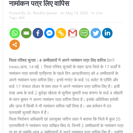
नामांकन पत्र लिए वापिस
Posted By:
Dr. Randhir Jaswal
on:
May 14, 2026
In:
Una
Tags:
ऊना
जिला परिषद चुनाव : 4 उम्मीदवारों ने अपने नामांकन पत्र लिए वापिस
BHT
news,ऊना, 14 मई । जिला परिषद चुनावों के तहत ऊना जिले के 17 वार्डों में
नामांकन पत्र वापसी प्रक्रिया के पहले दिन आज(वीरवार) को 4 उम्मीदवारों के
अपने नामांकन पत्र वापिस लिए। इनमें गगरेट के वार्ड 16 चलेट से प्रीति और
वार्ड 17 भंजाल लोअर से शाम लाल ने अपने नामांकन पत्र वापिस लिए हैं। इसी
तरह अम्ब के वार्ड 2 कुठेड़ा खैरला से सुनीता कुमारी तथा बंगाणा के वार्ड 4 सोहारी
से पवन कुमार ने अपना नामांकन पत्र वापिस लिया है। इसके अतिरिक्त हरोली
और ऊना में किसी ने भी नामांकन वापिस नहीं लिया है। अब वर्तमान में 49
प्रत्याशी चुनावी मैदान में हैं।
जिला निर्वाचन अधिकारी एवं उपायुक्त जतिन लाल ने बताया कि जिले में कुल 55
प्रत्याशियों ने नामांकन पत्र दाखिल किए थे, जिनमें 2 उम्मीदवारों के नामांकन पत्र
रद्द हुए थे जबकि आज 4 उम्मीदवारों ने अपने नामांकन पत्र वापिस लिए हैं। उन्होंने