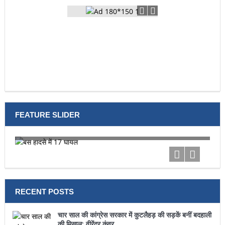
FEATURE SLIDER
बस हादसे में 17 घायल
टूर
RECENT POSTS
चार साल की कांग्रेस सरकार में कुटलैहड़ की सड़कें बनीं बदहाली
की मिसाल: वीरेंद्र कंवर