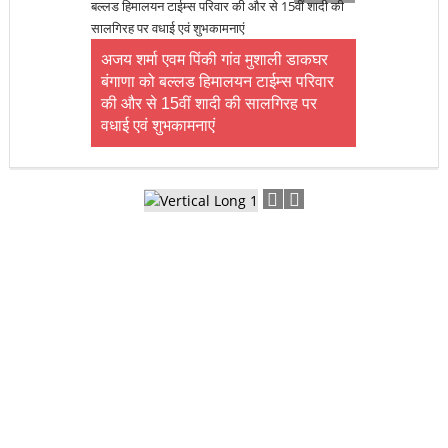
अजय शर्मा एवम पिंकी गांव मुशाली डाकघर
बंगाणा को बल्लड हिमालयन टाईम्स परिवार
की और से 15वीं शादी की सालगिरह पर
वधाई एवं शुभकामनाएं