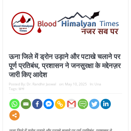
ऊना जिले में ड्रोन उड़ाने और पटाखे चलाने पर
पूर्ण प्रतिबंध, प्रशासन ने जनसुरक्षा के मद्देनज़र
जारी किए आदेश
Posted By:
Dr. Randhir Jaswal
on:
May 10, 2025
In:
Una
Tags:
ऊना
ऊना जिले में ड्रोन उड़ाने और पटाखे चलाने पर पूर्ण प्रतिबंध, प्रशासन ने