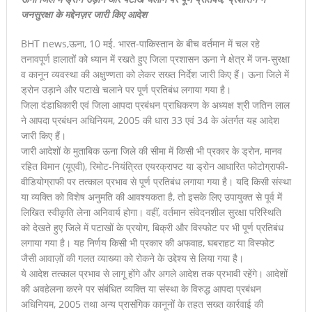
जनसुरक्षा के मद्देनज़र जारी किए आदेश
BHT news,ऊना, 10 मई. भारत-पाकिस्तान के बीच वर्तमान में चल रहे
तनावपूर्ण हालातों को ध्यान में रखते हुए जिला प्रशासन ऊना ने क्षेत्र में जन-सुरक्षा
व कानून व्यवस्था की अक्षुण्णता को लेकर सख्त निर्देश जारी किए हैं। ऊना जिले में
ड्रोन उड़ाने और पटाखे चलाने पर पूर्ण प्रतिबंध लगाया गया है।
जिला दंडाधिकारी एवं जिला आपदा प्रबंधन प्राधिकरण के अध्यक्ष श्री जतिन लाल
ने आपदा प्रबंधन अधिनियम, 2005 की धारा 33 एवं 34 के अंतर्गत यह आदेश
जारी किए हैं।
जारी आदेशों के मुताबिक ऊना जिले की सीमा में किसी भी प्रकार के ड्रोन, मानव
रहित विमान (यूएवी), रिमोट-नियंत्रित एयरक्राफ्ट या ड्रोन आधारित फोटोग्राफी-
वीडियोग्राफी पर तत्काल प्रभाव से पूर्ण प्रतिबंध लगाया गया है। यदि किसी संस्था
या व्यक्ति को विशेष अनुमति की आवश्यकता है, तो इसके लिए उपायुक्त से पूर्व में
लिखित स्वीकृति लेना अनिवार्य होगा। वहीं, वर्तमान संवेदनशील सुरक्षा परिस्थिति
को देखते हुए जिले में पटाखों के प्रयोग, बिक्री और विस्फोट पर भी पूर्ण प्रतिबंध
लगाया गया है। यह निर्णय किसी भी प्रकार की अफवाह, घबराहट या विस्फोट
जैसी आवाज़ों की गलत व्याख्या को रोकने के उद्देश्य से लिया गया है।
ये आदेश तत्काल प्रभाव से लागू होंगे और अगले आदेश तक प्रभावी रहेंगे। आदेशों
की अवहेलना करने पर संबंधित व्यक्ति या संस्था के विरुद्ध आपदा प्रबंधन
अधिनियम, 2005 तथा अन्य प्रासंगिक कानूनों के तहत सख्त कार्रवाई की