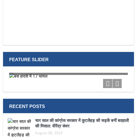
FEATURE SLIDER
बस हादसे में 17 घायल
टूर
RECENT POSTS
चार साल की कांग्रेस सरकार में कुटलैहड़ की सड़कें बनीं बदहाली
की मिसाल: वीरेंद्र कंवर
August 08, 2026