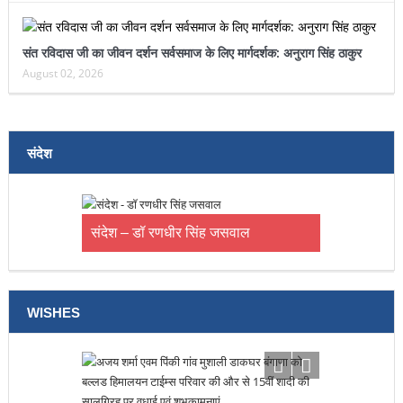
संत रविदास जी का जीवन दर्शन सर्वसमाज के लिए मार्गदर्शक: अनुराग सिंह ठाकुर
August 02, 2026
संदेश
संदेश – डॉ रणधीर सिंह जसवाल
WISHES
आन्नया को जन्मदिन की बहुत – बहुत