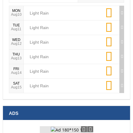
TUE
Light Rain
Aug11
WED
Light Rain
Aug12
THU
Light Rain
Aug13
FRI
Light Rain
Aug14
SAT
Light Rain
Aug15
ADS