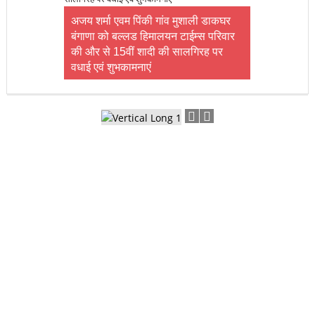
शुभकामनाएं