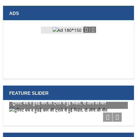
THU
Light Rain
Aug13
FRI
Light Rain
Aug14
ADS
FEATURE SLIDER
टूरिस्ट बस व हुंडई कार की ट्राले से हुई भिडंत, दो लोगो की मौत