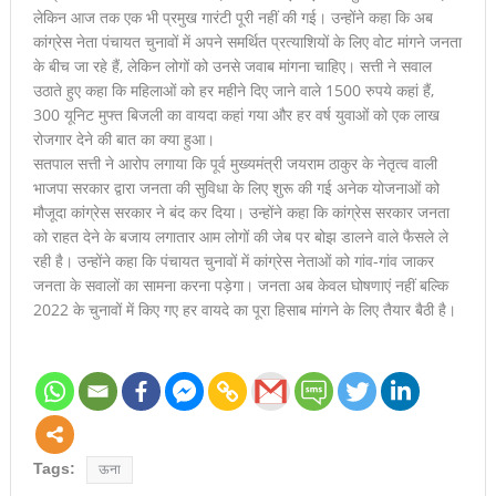
लेकिन आज तक एक भी प्रमुख गारंटी पूरी नहीं की गई। उन्होंने कहा कि अब
प्रदर्शन, तीन छात्राओं ने जीते शीर्ष स्थान
कांग्रेस नेता पंचायत चुनावों में अपने समर्थित प्रत्याशियों के लिए वोट मांगने जनता
के बीच जा रहे हैं, लेकिन लोगों को उनसे जवाब मांगना चाहिए। सत्ती ने सवाल
डीएवी ऊना ने अंडर-14 क्षेत्रीय क्रिकेट प्रतियोगिता में फहराया जीत का
उठाते हुए कहा कि महिलाओं को हर महीने दिए जाने वाले 1500 रुपये कहां हैं,
300 यूनिट मुफ्त बिजली का वायदा कहां गया और हर वर्ष युवाओं को एक लाख
परचम
रोजगार देने की बात का क्या हुआ।
सतपाल सत्ती ने आरोप लगाया कि पूर्व मुख्यमंत्री जयराम ठाकुर के नेतृत्व वाली
भाजपा सरकार द्वारा जनता की सुविधा के लिए शुरू की गई अनेक योजनाओं को
मौजूदा कांग्रेस सरकार ने बंद कर दिया। उन्होंने कहा कि कांग्रेस सरकार जनता
को राहत देने के बजाय लगातार आम लोगों की जेब पर बोझ डालने वाले फैसले ले
रही है। उन्होंने कहा कि पंचायत चुनावों में कांग्रेस नेताओं को गांव-गांव जाकर
जनता के सवालों का सामना करना पड़ेगा। जनता अब केवल घोषणाएं नहीं बल्कि
2022 के चुनावों में किए गए हर वायदे का पूरा हिसाब मांगने के लिए तैयार बैठी है।
Tags:
ऊना