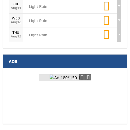
TUE
Light Rain
Aug11
WED
Light Rain
Aug12
THU
Light Rain
Aug13
ADS