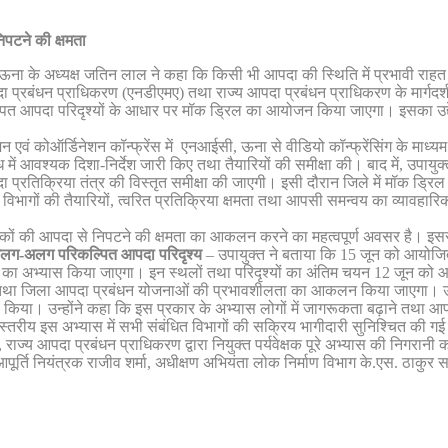
िपटने की क्षमता
 के अध्यक्ष जतिन लाल ने कहा कि किसी भी आपदा की स्थिति में प्रभावी राहत एव
दा प्रबंधन प्राधिकरण (एनडीएमए) तथा राज्य आपदा प्रबंधन प्राधिकरण के मार्गदर्
कल्पित आपदा परिदृश्यों के आधार पर मॉक ड्रिल का आयोजन किया जाएगा। इसका उद्दे
न एवं कोऑर्डिनेशन कॉन्फ्रेंस में एनआईसी, ऊना से वीडियो कॉन्फ्रेंसिंग के माध
 में आवश्यक दिशा-निर्देश जारी किए तथा तैयारियों की समीक्षा की। बाद में, उपायु
ा प्रतिक्रिया तंत्र की विस्तृत समीक्षा की जाएगी। इसी दौरान जिले में मॉक ड्रि
न्न विभागों की तैयारियों, त्वरित प्रतिक्रिया क्षमता तथा आपसी समन्वय का व्यावह
िकों की आपदा से निपटने की क्षमता का आकलन करने का महत्वपूर्ण अवसर है। इसस
गे अलग-अलग परिकल्पित आपदा परिदृश्य
– उपायुक्त ने बताया कि 15 जून को आयोजित
 का अभ्यास किया जाएगा। इन स्थलों तथा परिदृश्यों का अंतिम चयन 12 जून को 
्वय तथा जिला आपदा प्रबंधन योजनाओं की प्रभावशीलता का आकलन किया जाएगा। उ
 किया। उन्होंने कहा कि इस प्रकार के अभ्यास लोगों में जागरूकता बढ़ाने तथा आपा
्तरीय इस अभ्यास में सभी संबंधित विभागों की सक्रिय भागीदारी सुनिश्चित की गई 
ं, राज्य आपदा प्रबंधन प्राधिकरण द्वारा नियुक्त पर्यवेक्षक पूरे अभ्यास की निगर
र्ति नियंत्रक राजीव शर्मा, अधीक्षण अभियंता लोक निर्माण विभाग के.एस. ठाकुर 