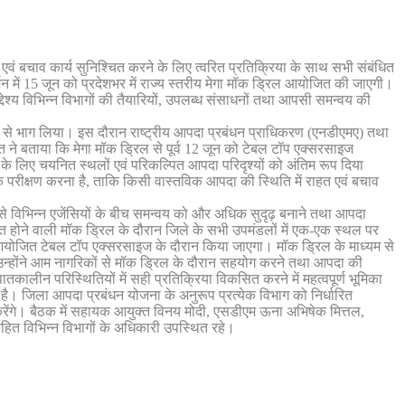
ं बचाव कार्य सुनिश्चित करने के लिए त्वरित प्रतिक्रिया के साथ सभी संबंधित
शन में 15 जून को प्रदेशभर में राज्य स्तरीय मेगा मॉक ड्रिल आयोजित की जाएगी।
श्य विभिन्न विभागों की तैयारियों, उपलब्ध संसाधनों तथा आपसी समन्वय की
्यम से भाग लिया। इस दौरान राष्ट्रीय आपदा प्रबंधन प्राधिकरण (एनडीएमए) तथा
क्त ने बताया कि मेगा मॉक ड्रिल से पूर्व 12 जून को टेबल टॉप एक्सरसाइज
ल के लिए चयनित स्थलों एवं परिकल्पित आपदा परिदृश्यों को अंतिम रूप दिया
ारिक परीक्षण करना है, ताकि किसी वास्तविक आपदा की स्थिति में राहत एवं बचाव
े विभिन्न एजेंसियों के बीच समन्वय को और अधिक सुदृढ़ बनाने तथा आपदा
 होने वाली मॉक ड्रिल के दौरान जिले के सभी उपमंडलों में एक-एक स्थल पर
आयोजित टेबल टॉप एक्सरसाइज के दौरान किया जाएगा। मॉक ड्रिल के माध्यम से
न्होंने आम नागरिकों से मॉक ड्रिल के दौरान सहयोग करने तथा आपदा की
तकालीन परिस्थितियों में सही प्रतिक्रिया विकसित करने में महत्वपूर्ण भूमिका
है। जिला आपदा प्रबंधन योजना के अनुरूप प्रत्येक विभाग को निर्धारित
ानी करेंगे। बैठक में सहायक आयुक्त विनय मोदी, एसडीएम ऊना अभिषेक मित्तल,
सहित विभिन्न विभागों के अधिकारी उपस्थित रहे।