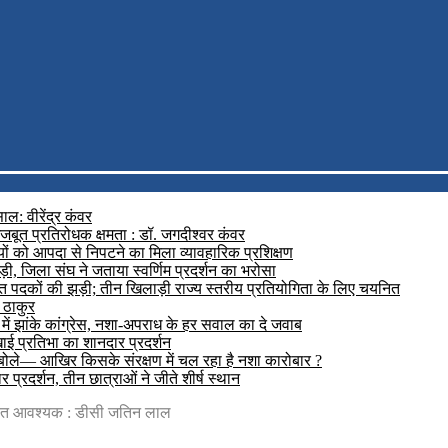
ल: वीरेंद्र कंवर
मजबूत प्रतिरोधक क्षमता : डॉ. जगदीश्वर कंवर
यों को आपदा से निपटने का मिला व्यावहारिक प्रशिक्षण
़ी, जिला संघ ने जताया स्वर्णिम प्रदर्शन का भरोसा
रजत पदकों की झड़ी; तीन खिलाड़ी राज्य स्तरीय प्रतियोगिता के लिए चयनित
 ठाकुर
में झांके कांग्रेस, नशा-अपराध के हर सवाल का दे जवाब
दिखाई प्रतिभा का शानदार प्रदर्शन
 बोले— आखिर किसके संरक्षण में चल रहा है नशा कारोबार ?
प्रदर्शन, तीन छात्राओं ने जीते शीर्ष स्थान
्यंत आवश्यक : डीसी जतिन लाल