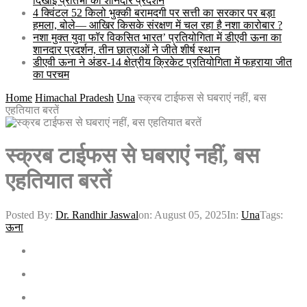
दिखाई प्रतिभा का शानदार प्रदर्शन
4 क्विंटल 52 किलो भुक्की बरामदगी पर सत्ती का सरकार पर बड़ा
हमला, बोले— आखिर किसके संरक्षण में चल रहा है नशा कारोबार ?
नशा मुक्त युवा फॉर विकसित भारत’ प्रतियोगिता में डीएवी ऊना का
शानदार प्रदर्शन, तीन छात्राओं ने जीते शीर्ष स्थान
डीएवी ऊना ने अंडर-14 क्षेत्रीय क्रिकेट प्रतियोगिता में फहराया जीत
का परचम
Home
Himachal Pradesh
Una
स्क्रब टाईफस से घबराएं नहीं, बस
एहतियात बरतें
स्क्रब टाईफस से घबराएं नहीं, बस
एहतियात बरतें
Posted By:
Dr. Randhir Jaswal
on:
August 05, 2025
In:
Una
Tags:
ऊना