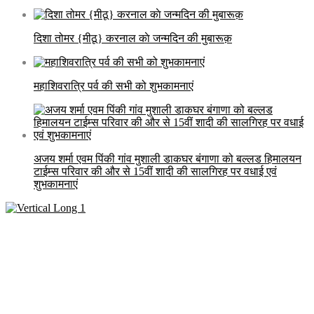
दिशा तोमर {मीठू} करनाल काे जन्मदिन की मुबारूक़
महाशिवरात्रि पर्व की सभी को शुभकामनाएं
अजय शर्मा एवम पिंकी गांव मुशाली डाकघर बंगाणा को बल्लड हिमालयन
टाईम्स परिवार की और से 15वीं शादी की सालगिरह पर वधाई एवं
शुभकामनाएं