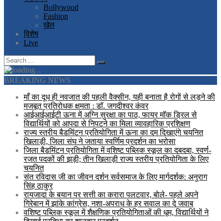
Bollywood
Fashion
खेल
विशेष
Live
BREAKING NEWS
माँ का दूध ही नवजात की पहली वैक्सीन, यही बनाता है रोगों से लड़ने की
मजबूत प्रतिरोधक क्षमता : डॉ. जगदीश्वर कंवर
आईआईआईटी ऊना में अग्नि सुरक्षा का पाठ, फायर मॉक ड्रिल से
विद्यार्थियों को आपदा से निपटने का मिला व्यावहारिक प्रशिक्षण
राज्य स्तरीय बैडमिंटन प्रतियोगिता में ऊना का दम दिखाएंगे चयनित
खिलाड़ी, जिला संघ ने जताया स्वर्णिम प्रदर्शन का भरोसा
जिला बैडमिंटन प्रतियोगिता में वशिष्ट पब्लिक स्कूल का दबदबा, स्वर्ण-
रजत पदकों की झड़ी; तीन खिलाड़ी राज्य स्तरीय प्रतियोगिता के लिए
चयनित
संत रविदास जी का जीवन दर्शन सर्वसमाज के लिए मार्गदर्शक: अनुराग
सिंह ठाकुर
रायजादा के बयान पर सत्ती का करारा पलटवार, बोले- पहले अपने
गिरेबान में झांके कांग्रेस, नशा-अपराध के हर सवाल का दे जवाब
वशिष्ट पब्लिक स्कूल में शैक्षणिक प्रतियोगिताओं की धूम, विद्यार्थियों ने