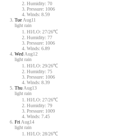
Humidity:
70
Pressure:
1006
Winds:
8.59
Tue
Aug11
light rain
HI/LO:
27/26℃
Humidity:
77
Pressure:
1006
Winds:
6.89
Wed
Aug12
light rain
HI/LO:
29/26℃
Humidity:
75
Pressure:
1006
Winds:
8.39
Thu
Aug13
light rain
HI/LO:
27/26℃
Humidity:
79
Pressure:
1009
Winds:
7.45
Fri
Aug14
light rain
HI/LO:
28/26℃