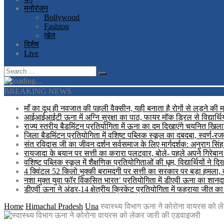
मनोरंजन
Bollywood
Fashion
खेल
विशेष
Live
BREAKING NEWS
माँ का दूध ही नवजात की पहली वैक्सीन, यही बनाता है रोगों से लड़ने की 
आईआईआईटी ऊना में अग्नि सुरक्षा का पाठ, फायर मॉक ड्रिल से विद्यार्थि
राज्य स्तरीय बैडमिंटन प्रतियोगिता में ऊना का दम दिखाएंगे चयनित खिलाड
जिला बैडमिंटन प्रतियोगिता में वशिष्ट पब्लिक स्कूल का दबदबा, स्वर्ण-
संत रविदास जी का जीवन दर्शन सर्वसमाज के लिए मार्गदर्शक: अनुराग सिंह
रायजादा के बयान पर सत्ती का करारा पलटवार, बोले- पहले अपने गिरेबान 
वशिष्ट पब्लिक स्कूल में शैक्षणिक प्रतियोगिताओं की धूम, विद्यार्थियों ने 
4 क्विंटल 52 किलो भुक्की बरामदगी पर सत्ती का सरकार पर बड़ा हमला,
नशा मुक्त युवा फॉर विकसित भारत’ प्रतियोगिता में डीएवी ऊना का शानदार 
डीएवी ऊना ने अंडर-14 क्षेत्रीय क्रिकेट प्रतियोगिता में फहराया जीत क
Home
Himachal Pradesh
Una
स्वास्थ्य विभाग ऊना ने कोरोना वायरस को 