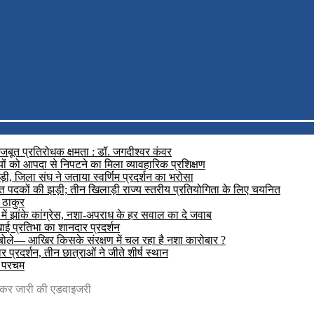
मजबूत प्रतिरोधक क्षमता : डॉ. जगदीश्वर कंवर
यों को आपदा से निपटने का मिला व्यावहारिक प्रशिक्षण
़ी, जिला संघ ने जताया स्वर्णिम प्रदर्शन का भरोसा
रजत पदकों की झड़ी; तीन खिलाड़ी राज्य स्तरीय प्रतियोगिता के लिए चयनित
 ठाकुर
में झांके कांग्रेस, नशा-अपराध के हर सवाल का दे जवाब
दिखाई प्रतिभा का शानदार प्रदर्शन
 बोले— आखिर किसके संरक्षण में चल रहा है नशा कारोबार ?
प्रदर्शन, तीन छात्राओं ने जीते शीर्ष स्थान
ा परचम
लेकर जारी की एडवाइजरी