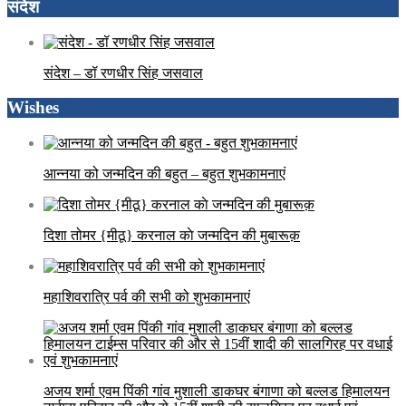
संदेश
संदेश – डॉ रणधीर सिंह जसवाल
Wishes
आन्नया को जन्मदिन की बहुत – बहुत शुभकामनाएं
दिशा तोमर {मीठू} करनाल काे जन्मदिन की मुबारूक़
महाशिवरात्रि पर्व की सभी को शुभकामनाएं
अजय शर्मा एवम पिंकी गांव मुशाली डाकघर बंगाणा को बल्लड हिमालयन