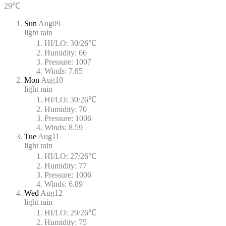
29℃
Sun
Aug09
light rain
HI/LO:
30/26℃
Humidity:
66
Pressure:
1007
Winds:
7.85
Mon
Aug10
light rain
HI/LO:
30/26℃
Humidity:
70
Pressure:
1006
Winds:
8.59
Tue
Aug11
light rain
HI/LO:
27/26℃
Humidity:
77
Pressure:
1006
Winds:
6.89
Wed
Aug12
light rain
HI/LO:
29/26℃
Humidity:
75