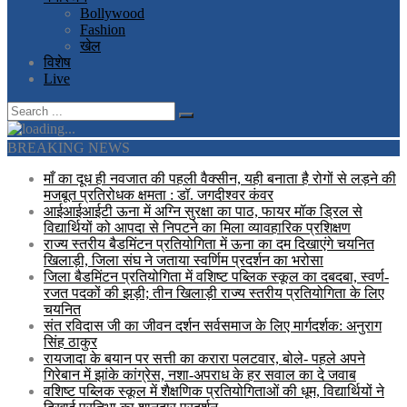
Bollywood
Fashion
खेल
विशेष
Live
BREAKING NEWS
माँ का दूध ही नवजात की पहली वैक्सीन, यही बनाता है रोगों से लड़ने की
मजबूत प्रतिरोधक क्षमता : डॉ. जगदीश्वर कंवर
आईआईआईटी ऊना में अग्नि सुरक्षा का पाठ, फायर मॉक ड्रिल से
विद्यार्थियों को आपदा से निपटने का मिला व्यावहारिक प्रशिक्षण
राज्य स्तरीय बैडमिंटन प्रतियोगिता में ऊना का दम दिखाएंगे चयनित
खिलाड़ी, जिला संघ ने जताया स्वर्णिम प्रदर्शन का भरोसा
जिला बैडमिंटन प्रतियोगिता में वशिष्ट पब्लिक स्कूल का दबदबा, स्वर्ण-
रजत पदकों की झड़ी; तीन खिलाड़ी राज्य स्तरीय प्रतियोगिता के लिए
चयनित
संत रविदास जी का जीवन दर्शन सर्वसमाज के लिए मार्गदर्शक: अनुराग
सिंह ठाकुर
रायजादा के बयान पर सत्ती का करारा पलटवार, बोले- पहले अपने
गिरेबान में झांके कांग्रेस, नशा-अपराध के हर सवाल का दे जवाब
वशिष्ट पब्लिक स्कूल में शैक्षणिक प्रतियोगिताओं की धूम, विद्यार्थियों ने