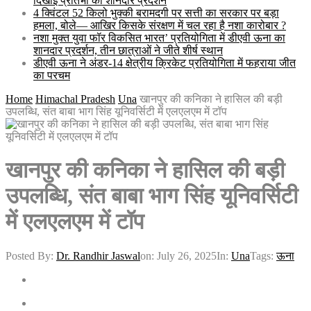
दिखाई प्रतिभा का शानदार प्रदर्शन
4 क्विंटल 52 किलो भुक्की बरामदगी पर सत्ती का सरकार पर बड़ा
हमला, बोले— आखिर किसके संरक्षण में चल रहा है नशा कारोबार ?
नशा मुक्त युवा फॉर विकसित भारत’ प्रतियोगिता में डीएवी ऊना का
शानदार प्रदर्शन, तीन छात्राओं ने जीते शीर्ष स्थान
डीएवी ऊना ने अंडर-14 क्षेत्रीय क्रिकेट प्रतियोगिता में फहराया जीत
का परचम
Home
Himachal Pradesh
Una
खानपुर की कनिका ने हासिल की बड़ी
उपलब्धि, संत बाबा भाग सिंह यूनिवर्सिटी में एलएलएम में टॉप
खानपुर की कनिका ने हासिल की बड़ी
उपलब्धि, संत बाबा भाग सिंह यूनिवर्सिटी
में एलएलएम में टॉप
Posted By:
Dr. Randhir Jaswal
on:
July 26, 2025
In:
Una
Tags:
ऊना