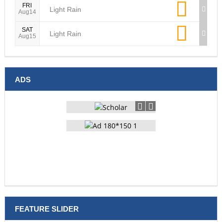
FRI
Light Rain
Aug14
SAT
Light Rain
Aug15
ADS
FEATURE SLIDER