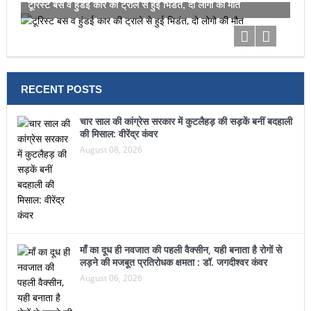
टूरिस्ट बस व हुंडई कार की ट्राले से हुई भिडंत, दो लोगो की मौत
RECENT POSTS
चार साल की कांग्रेस सरकार में कुटलैहड़ की सड़कें बनीं बदहाली
की मिसाल: वीरेंद्र कंवर
August 08, 2026
माँ का दूध ही नवजात की पहली वैक्सीन, यही बनाता है रोगों से
लड़ने की मजबूत प्रतिरोधक क्षमता : डॉ. जगदीश्वर कंवर
August 06, 2026