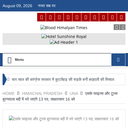
August 09, 2026
नजर सब पर
Menu
चार साल की कांग्रेस सरकार में कुटलैहड़ की सड़कें बनीं बदहाली की मिसाल:
वीरेंद्र कंवर
HOME
HIMACHAL PRADESH
UNA
एसके फाइल्स और टूल्स
बूरनवाला बद्दी में भरे जाएंगे 13 पद, साक्षात्कार 16 को
माँ का दूध ही नवजात की पहली वैक्सीन, यही बनाता है रोगों से लड़ने की मजबूत
प्रतिरोधक क्षमता : डॉ. जगदीश्वर कंवर
आईआईआईटी ऊना में अग्नि सुरक्षा का पाठ, फायर मॉक ड्रिल से विद्यार्थियों को