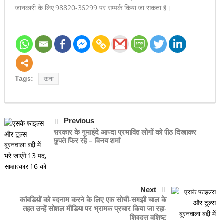
जानकारी के लिए 98820-36299 पर सम्पर्क किया जा सकता है।
— आखिर किसके संरक्षण में चल रहा है नशा कारोबार ?
नशा मुक्त युवा फॉर विकसित भारत’ प्रतियोगिता में डीएवी ऊना का शानदार
प्रदर्शन, तीन छात्राओं ने जीते शीर्ष स्थान
Tags:
ऊना
Previous
सरकार के नुमाइंदे आपदा प्रभावित लोगों को पीठ दिखाकर
छुपते फिर रहे – विनय शर्मा
Next
कांवडिय़ों को बदनाम करने के लिए एक सोची-समझी चाल के
तहत उन्हें सोशल मीडिया पर भ्रामक प्रचार किया जा रहा-
शिवदत्त वशिष्ट