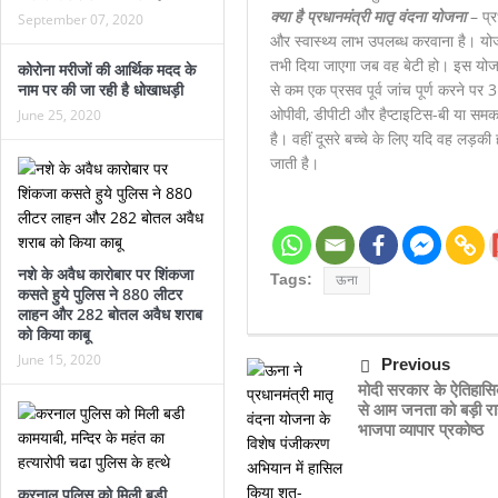
क्या है प्रधानमंत्री मातृ वंदना योजना
– प्र
September 07, 2020
और स्वास्थ्य लाभ उपलब्ध करवाना है। योजन
तभी दिया जाएगा जब वह बेटी हो। इस योज
कोरोना मरीजों की आर्थिक मदद के
नाम पर की जा रही है धोखाधड़ी
से कम एक प्रसव पूर्व जांच पूर्ण करने प
ओपीवी, डीपीटी और हैप्टाइटिस-बी या समक
June 25, 2020
है। वहीं दूसरे बच्चे के लिए यदि वह लड़की ह
जाती है।
नशे के अवैध कारोबार पर शिंकजा
Tags:
ऊना
कसते हुये पुलिस ने 880 लीटर
लाहन और 282 बोतल अवैध शराब
को किया काबू
June 15, 2020
Previous
मोदी सरकार के ऐतिहास
से आम जनता को बड़ी र
भाजपा व्यापार प्रकोष्ठ
करनाल पुलिस को मिली बडी