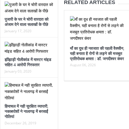
RELATED ARTICLES
पुजारी के घर मे चोरी वारदात को
अंजाम देने वाला सलाखों के पीछे
January 17, 2020
माँ का दूध ही नवजात की पहली वैक्सीन,
यही बनाता है रोगों से लड़ने की मजबूत
प्रतिरोधक क्षमता : डॉ. जगदीश्वर कंवर
झींझाड़ी गोलीकांड में मास्टर मांइड
सहित 4 आरोपी गिरफतार
August 06, 2026
January 03, 2020
हिमाचल में नही सुरक्षित व्यापारी,
नकाबपोशों ने नालागढ़ में बरसाईं
गोलियां
December 26, 2019