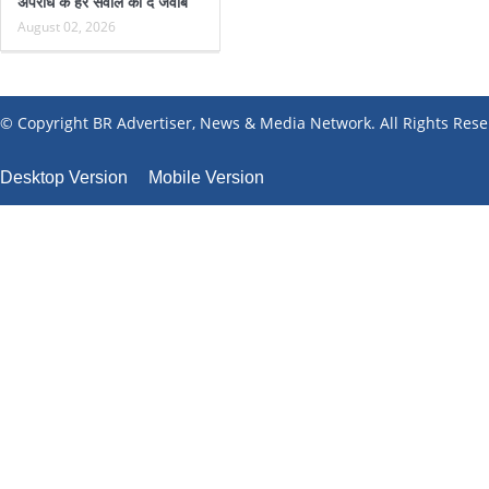
अपराध के हर सवाल का दे जवाब
August 02, 2026
© Copyright BR Advertiser, News & Media Network. All Rights Rese
Desktop Version
Mobile Version