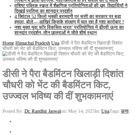
गिरेबान में झांके कांग्रेस, नशा-अपराध के हर सवाल का दे जवाब
वशिष्ट पब्लिक स्कूल में शैक्षणिक प्रतियोगिताओं की धूम, विद्यार्थियों ने
दिखाई प्रतिभा का शानदार प्रदर्शन
4 क्विंटल 52 किलो भुक्की बरामदगी पर सत्ती का सरकार पर बड़ा
हमला, बोले— आखिर किसके संरक्षण में चल रहा है नशा कारोबार ?
नशा मुक्त युवा फॉर विकसित भारत’ प्रतियोगिता में डीएवी ऊना का
शानदार प्रदर्शन, तीन छात्राओं ने जीते शीर्ष स्थान
Home
Himachal Pradesh
Una
डीसी ने पैरा बैडमिंटन खिलाड़ी दिशांत
चौधरी को भेंट की बैडमिंटन किट, उज्ज्वल भविष्य की दीं शुभकामनाएं
डीसी ने पैरा बैडमिंटन खिलाड़ी दिशांत
चौधरी को भेंट की बैडमिंटन किट,
उज्ज्वल भविष्य की दीं शुभकामनाएं
Posted By:
Dr. Randhir Jaswal
on:
May 14, 2025
In:
Una
Tags:
ऊना