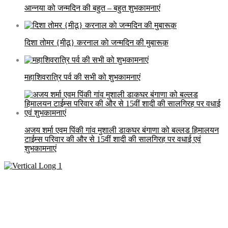
आन्नया को जन्मदिन की बहुत – बहुत शुभकामनाएं
दिशा तोमर {मीठू} करनाल काे जन्मदिन की मुबारूक़
महाशिवरात्रि पर्व की सभी को शुभकामनाएं
अजय शर्मा एवम पिंकी गांव मुशाली डाकघर बंगाणा को बल्लड हिमालयन
टाईम्स परिवार की और से 15वीं शादी की सालगिरह पर वधाई एवं
शुभकामनाएं