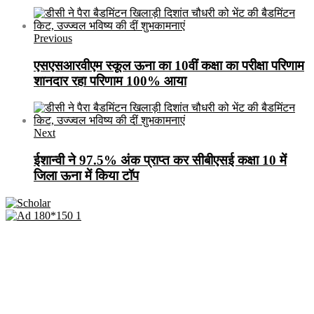
Previous
एसएसआरवीएम स्कूल ऊना का 10वीं कक्षा का परीक्षा परिणाम
शानदार रहा परिणाम 100% आया
Next
ईशान्वी ने 97.5% अंक प्राप्त कर सीबीएसई कक्षा 10 में
जिला ऊना में किया टॉप