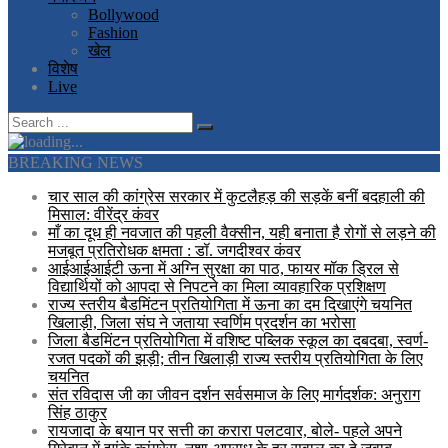
Bollywood
Fashion
खेल
विशेष
Live
BREAKING NEWS
चार साल की कांग्रेस सरकार में कुटलैहड़ की सड़कें बनीं बदहाली की
मिसाल: वीरेंद्र कंवर
माँ का दूध ही नवजात की पहली वैक्सीन, यही बनाता है रोगों से लड़ने की
मजबूत प्रतिरोधक क्षमता : डॉ. जगदीश्वर कंवर
आईआईआईटी ऊना में अग्नि सुरक्षा का पाठ, फायर मॉक ड्रिल से
विद्यार्थियों को आपदा से निपटने का मिला व्यावहारिक प्रशिक्षण
राज्य स्तरीय बैडमिंटन प्रतियोगिता में ऊना का दम दिखाएंगे चयनित
खिलाड़ी, जिला संघ ने जताया स्वर्णिम प्रदर्शन का भरोसा
जिला बैडमिंटन प्रतियोगिता में वशिष्ट पब्लिक स्कूल का दबदबा, स्वर्ण-
रजत पदकों की झड़ी; तीन खिलाड़ी राज्य स्तरीय प्रतियोगिता के लिए
चयनित
संत रविदास जी का जीवन दर्शन सर्वसमाज के लिए मार्गदर्शक: अनुराग
सिंह ठाकुर
रायजादा के बयान पर सत्ती का करारा पलटवार, बोले- पहले अपने