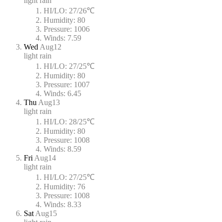
light rain
HI/LO:
27/26℃
Humidity:
80
Pressure:
1006
Winds:
7.59
Wed
Aug12
light rain
HI/LO:
27/25℃
Humidity:
80
Pressure:
1007
Winds:
6.45
Thu
Aug13
light rain
HI/LO:
28/25℃
Humidity:
80
Pressure:
1008
Winds:
8.59
Fri
Aug14
light rain
HI/LO:
27/25℃
Humidity:
76
Pressure:
1008
Winds:
8.33
Sat
Aug15