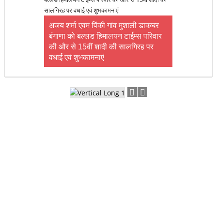
आन्नया को जन्मदिन की बहुत – बहुत
शुभकामनाएं