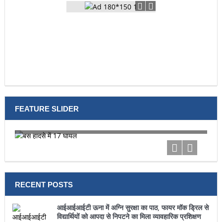
FEATURE SLIDER
बस हादसे में 17 घायल
टूर
RECENT POSTS
आईआईआईटी ऊना में अग्नि सुरक्षा का पाठ, फायर मॉक ड्रिल से
विद्यार्थियों को आपदा से निपटने का मिला व्यावहारिक प्रशिक्षण
August 05, 2026