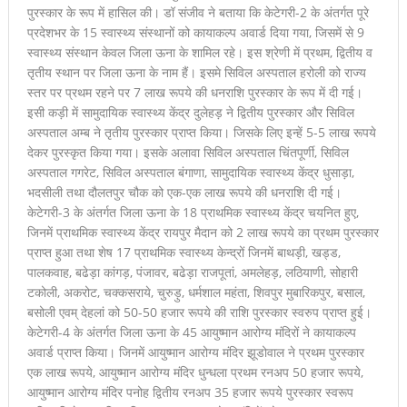
पुरस्कार के रूप में हासिल की। डॉ संजीव ने बताया कि केटेगरी-2 के अंतर्गत पूरे
प्रदेशभर के 15 स्वास्थ्य संस्थानों को कायाकल्प अवार्ड दिया गया, जिसमें से 9
स्वास्थ्य संस्थान केवल जिला ऊना के शामिल रहे। इस श्रेणी में प्रथम, द्वितीय व
तृतीय स्थान पर जिला ऊना के नाम हैं। इसमे सिविल अस्पताल हरोली को राज्य
स्तर पर प्रथम रहने पर 7 लाख रूपये की धनराशि पुरस्कार के रूप में दी गई।
इसी कड़ी में सामुदायिक स्वास्थ्य केंद्र दुलेहड़ ने द्वितीय पुरस्कार और सिविल
अस्पताल अम्ब ने तृतीय पुरस्कार प्राप्त किया। जिसके लिए इन्हें 5-5 लाख रूपये
देकर पुरस्कृत किया गया। इसके अलावा सिविल अस्पताल चिंतपूर्णी, सिविल
अस्पताल गगरेट, सिविल अस्पताल बंगाणा, सामुदायिक स्वास्थ्य केंद्र धुसाड़ा,
भदसीली तथा दौलतपुर चौक को एक-एक लाख रूपये की धनराशि दी गई।
केटेगरी-3 के अंतर्गत जिला ऊना के 18 प्राथमिक स्वास्थ्य केंद्र चयनित हुए,
जिनमें प्राथमिक स्वास्थ्य केंद्र रायपुर मैदान को 2 लाख रूपये का प्रथम पुरस्कार
प्राप्त हुआ तथा शेष 17 प्राथमिक स्वास्थ्य केन्द्रों जिनमें बाथड़ी, खड्ड,
पालकवाह, बढेड़ा कांगड़, पंजावर, बढेड़ा राजपूतां, अमलेहड़, लठियाणी, सोहारी
टकोली, अकरोट, चक्कसराये, चुरुड़ु, धर्मशाल महंता, शिवपुर मुबारिकपुर, बसाल,
बसोली एवम् देहलां को 50-50 हजार रूपये की राशि पुरस्कार स्वरुप प्राप्त हुई।
केटेगरी-4 के अंतर्गत जिला ऊना के 45 आयुष्मान आरोग्य मंदिरों ने कायाकल्प
अवार्ड प्राप्त किया। जिनमें आयुष्मान आरोग्य मंदिर झूडोवाल ने प्रथम पुरस्कार
एक लाख रूपये, आयुष्मान आरोग्य मंदिर धुन्धला प्रथम रनअप 50 हजार रूपये,
आयुष्मान आरोग्य मंदिर पनोह द्वितीय रनअप 35 हजार रूपये पुरस्कार स्वरूप