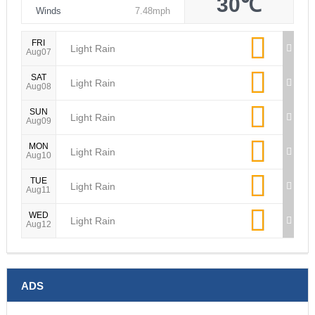
SAT
Light Rain
Aug08
SUN
Light Rain
Aug09
MON
Light Rain
Aug10
TUE
Light Rain
Aug11
WED
Light Rain
Aug12
ADS