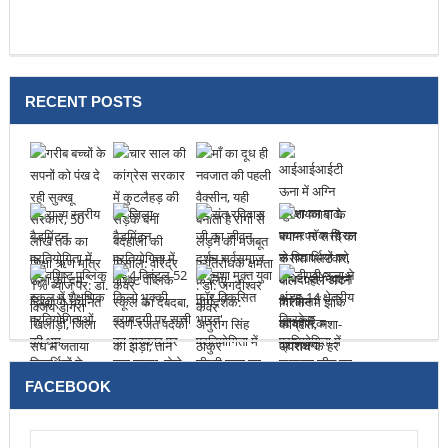
RECENT POSTS
FACEBOOK