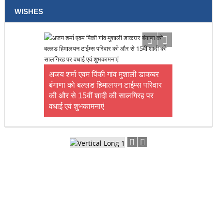
WISHES
अजय शर्मा एवम पिंकी गांव मुशाली डाकघर
बंगाणा को बल्लड हिमालयन टाईम्स परिवार
की और से 15वीं शादी की सालगिरह पर
वधाई एवं शुभकामनाएं