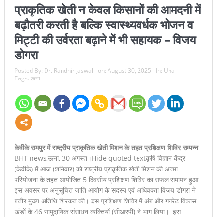
प्राकृतिक खेती न केवल किसानों की आमदनी में
बढ़ौतरी करती है बल्कि स्वास्थ्यवर्धक भोजन व
मिट्टी की उर्वरता बढ़ाने में भी सहायक – विजय
डोगरा
Posted By:
Dr. Randhir Jaswal
on:
August 30, 2025
In:
Una
Tags:
ऊना
केवीके रामपुर में राष्ट्रीय प्राकृतिक खेती मिशन के तहत प्रशिक्षण शिविर सम्पन्न
BHT news,ऊना, 30 अगस्त।Hide quoted textकृषि विज्ञान केंद्र
(केवीके) में आज (शनिवार) को राष्ट्रीय प्राकृतिक खेती मिशन की आत्मा
परियोजना के तहत आयोजित 5 दिवसीय प्रशिक्षण शिविर का सफल समापन हुआ।
इस अवसर पर अनुसूचित जाति आयोग के सदस्य एवं अधिवक्ता विजय डोगरा ने
बतौर मुख्य अतिथि शिरकत की। इस प्रशिक्षण शिविर में अंब और गगरेट विकास
खंडों के 46 सामुदायिक संसाधन व्यक्तियों (सीआरपी) ने भाग लिया। इस