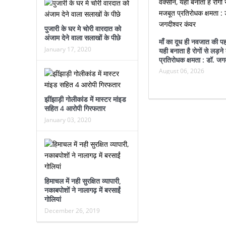
पुजारी के घर मे चोरी वारदात को
अंजाम देने वाला सलाखों के पीछे
माँ का दूध ही नवजात की पह
January 17, 2020
यही बनाता है रोगों से लड़न
प्रतिरोधक क्षमता : डॉ. जग
August 06, 2026
झींझाड़ी गोलीकांड में मास्टर मांइड
सहित 4 आरोपी गिरफतार
January 03, 2020
हिमाचल में नही सुरक्षित व्यापारी,
नकाबपोशों ने नालागढ़ में बरसाईं
गोलियां
December 26, 2019