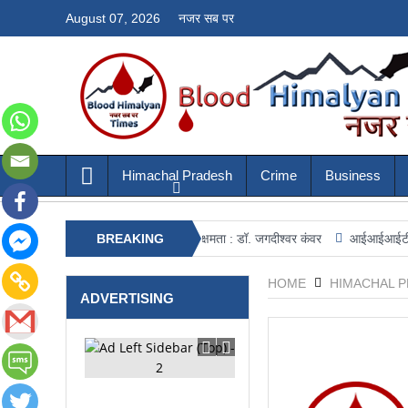
August 07, 2026
नजर सब पर
Himachal Pradesh
Crime
Business
ों से लड़ने की मजबूत प्रतिरोधक क्षमता : डॉ. जगदीश्वर कंवर
BREAKING
आईआईआईटी ऊना में अग्नि स
NEWS
HOME
HIMACHAL 
ADVERTISING