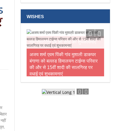
WISHES
अजय शर्मा एवम पिंकी गांव मुशाली डाकघर
बंगाणा को बल्लड हिमालयन टाईम्स परिवार
की और से 15वीं शादी की सालगिरह पर
वधाई एवं शुभकामनाएं
ार
बिहार
नहीं
ृत,