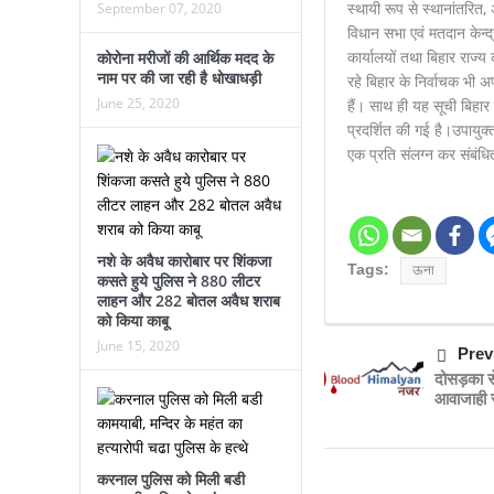
स्थायी रूप से स्थानांतरित, 
September 07, 2020
विधान सभा एवं मतदान केन्द्
कार्यालयों तथा बिहार राज्
कोरोना मरीजों की आर्थिक मदद के
नाम पर की जा रही है धोखाधड़ी
रहे बिहार के निर्वाचक भी 
June 25, 2020
हैं। साथ ही यह सूची बिहार र
प्रदर्शित की गई है।उपायुक
एक प्रति संलग्न कर संबंधि
नशे के अवैध कारोबार पर शिंकजा
Tags:
ऊना
कसते हुये पुलिस ने 880 लीटर
लाहन और 282 बोतल अवैध शराब
को किया काबू
June 15, 2020
Prev
दोसड़का से
आवाजाही र
करनाल पुलिस को मिली बडी