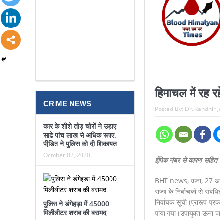
हिमाचल में रह र
CRIME NEWS
Posted By:
Dr. Randhir 
कार के शीशे तोड़ चोरों ने उड़ाए
साढे पांच लाख से अधिक रूपए,
पीडि़त ने पुलिस को दी शिकायत
October 02, 2020
ईपिक नंबर से कारण सहित ज
BHT news, ऊना, 27 अगस्त. 
राज्य के निर्वाचकों से सं
निर्वाचक सूची (प्रारूप प्रक
पुलिस ने डंगेहड़ा में 45000
मिलीलीटर शराब की बरामद
पाया गया।उपायुक्त ऊना जति