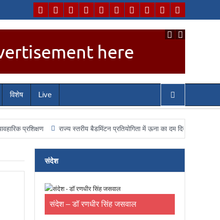
विशेष
Live
िक्षण
राज्य स्तरीय बैडमिंटन प्रतियोगिता में ऊना का दम दिखाएंगे चयनित खिलाड़ी, जिला
संदेश
संदेश – डॉ रणधीर सिंह जसवाल