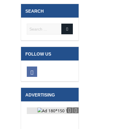
SEARCH
FOLLOW US
ADVERTISING
टूरिस्ट बस व हुंडई कार की ट्राले से