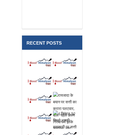
हुई भिडंत, दो लोगो की मौत
RECENT POSTS