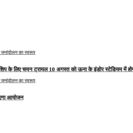
ियनशिप के लिए चयन ट्रायल 10 अगस्त को ऊना के इंडोर स्टेडियम में हो
 जाएगा आयोजन