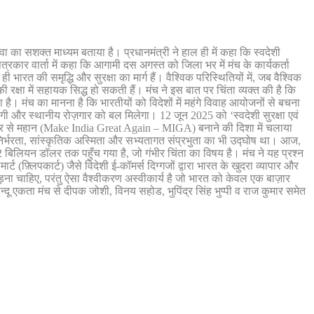
वा का सशक्त माध्यम बताया है। प्रधानमंत्री ने हाल ही में कहा कि स्वदेशी
पत्रकार वार्ता में कहा कि आगामी दस अगस्त को जिला भर में मंच के कार्यकर्ता
ारत की समृद्धि और सुरक्षा का मार्ग हैं। वैश्विक परिस्थितियों में, जब वैश्विक
 की रक्षा में सहायक सिद्ध हो सकती हैं। मंच ने इस बात पर चिंता व्यक्त की है कि
हा है। मंच का मानना है कि भारतीयों को विदेशों में महंगे विवाह आयोजनों से बचना
होगी और स्थानीय रोज़गार को बल मिलेगा। 12 जून 2025 को ‘स्वदेशी सुरक्षा एवं
 फ़िर से महान (Make India Great Again – MIGA) बनाने की दिशा में चलाया
निर्भरता, सांस्कृतिक अस्मिता और सभ्यतागत संप्रभुता का भी उद्घोष था। आज,
बिलियन डॉलर तक पहुँच गया है, जो गंभीर चिंता का विषय है। मंच ने यह प्रश्न
ट (फ़्लिपकार्ट) जैसे विदेशी ई-कॉमर्स दिग्गजों द्वारा भारत के खुदरा व्यापार और
ना चाहिए, परंतु ऐसा वैश्वीकरण अस्वीकार्य है जो भारत को केवल एक बाज़ार
दू एकता मंच से दीपक जोशी, विनय सहोड, भुपिंद्र सिंह भुप्पी व राज कुमार समेत