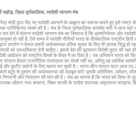
शर्मा सहोड़, ज़िला पूर्णकालिक, स्वदेशी जागरण मंच
र मोदी द्वारा दिए गए स्वदेशी अपनाने के आह्वान का स्वागत करते हुए इसे राष्ट्र से
्मक प्रतिक्रिया व्यक्त की है। मंच के जिला पूर्णकालिक सत्यदेव शर्मा ने आज यहां 
ेने में संलग्न स्वदेशी जागरण मंच का विश्वास है कि आत्मनिर्भरता और स्वदेशी ही भ
्रयुक्त हो रही हैं, ऐसे समय में स्वदेशी नीतियाँ भारत के दीर्घकालिक राष्ट्रीय हितों
ें बढ़ता उपयोग न केवल हमारी अर्थव्यवस्था बल्कि सुरक्षा के लिए भी घातक सिद्ध हो र
पादों को प्राथमिकता देनी चाहिए। इससे देश की मूल्यवान विदेशी मुद्रा की रक्षा 
ेशी आंदोलन को राष्ट्रीय विमर्श के केंद्र में ला दिया है। यह अभियान भारत को
 संग्राम केवल राजनीतिक स्वतंत्रता का संघर्ष नहीं था, अपितु वह आर्थिक आत्म
ई और कुटीर उद्योगों के लिए खतरा बन चुकी है। भारत-चीन व्यापार घाटा आज 99.2 
ने बटुए से दुश्मन की अर्थव्यवस्था को मज़बूत करें? इसके अतिरिक्त, अमेज़न, वॉलमार्
निगरानी और नियंत्रण की मांग की है। मंच का मानना है कि भारत को विश्व से जुड़
क्ष ओंकार नाथ कसाना, शिक्षा भारती के प्रदेश उपाध्यक्ष अमृतलाल भारद्वाज, हिन्