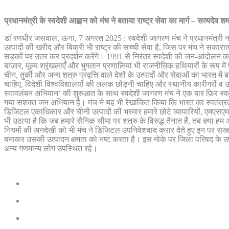
प्रधानमंत्री के स्वदेशी आह्वान को मंच ने बताया राष्ट्र सेवा का मार्ग – सत्यदेव 
डॉ रणधीर जसवाल, ऊना, 7 अगस्त 2025 : स्वदेशी जागरण मंच ने प्रधानमंत्री नरेंद्
उत्पादों की खरीद और बिक्री भी राष्ट्र की सच्ची सेवा है, जिस पर मंच ने सकारात
सड़कों पर उतर कर प्रदर्शन करेंगे। 1991 से निरंतर स्वदेशी को जन-आंदोलन का रूप द
बाज़ार, मूल्य श्रृंखलाएँ और भुगतान प्रणालियां भी राजनीतिक हथियारों के रूप में प
चीन, तुर्की और अन्य शत्रु प्रवृत्ति वाले देशों के उत्पादों और सेवाओं का भारत म
चाहिए, विदेशी विश्वविद्यालयों की ललक छोड़नी चाहिए और स्थानीय कारीगरों व उत्
स्वावलंबन अभियान’ की शुरुआत के साथ स्वदेशी जागरण मंच ने एक बार फ़िर स्वद
गया सशक्त जन अभियान है। मंच ने यह भी रेखांकित किया कि भारत का स्वतंत्रता
डिजिटल एकाधिकार और चीनी उत्पादों की भरमार हमारे छोटे व्यापारियों, एमएसएम
भी उठाया है कि जब हमारे सैनिक सीमा पर शत्रु के विरुद्ध तैनात हैं, तब क्या हम अप
नियमों की अनदेखी को भी मंच ने डिजिटल उपनिवेशवाद करार देते हुए इन पर सख्त 
बनाकर उसकी उत्पादन क्षमता को नष्ट करता है। इस मोके पर जिला परिषद के उपाध्य
अन्य गणमान्य लोग उपस्थित रहे।