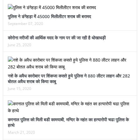
प्रदर्शन, तीन छात्राओं ने जीते शीर्ष स्थान
पुलिस ने डंगेहड़ा में 45000 मिलीलीटर शराब की बरामद
डीएवी ऊना ने अंडर-14 क्षेत्रीय क्रिकेट प्रतियोगिता में फहराया जीत का
September 07, 2020
परचम
कोरोना मरीजों की आर्थिक मदद के नाम पर की जा रही है धोखाधड़ी
June 25, 2020
नशे के अवैध कारोबार पर शिंकजा कसते हुये पुलिस ने 880 लीटर लाहन और 282
बोतल अवैध शराब को किया काबू
June 15, 2020
करनाल पुलिस को मिली बडी कामयाबी, मन्दिर के महंत का हत्यारोपी चढा पुलिस के
हत्थे
March 21, 2020