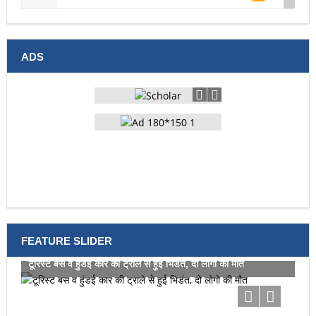
ADS
FEATURE SLIDER
टूरिस्ट बस व हुंडई कार की ट्राले से हुई भिडंत, दो लोगो की मौत