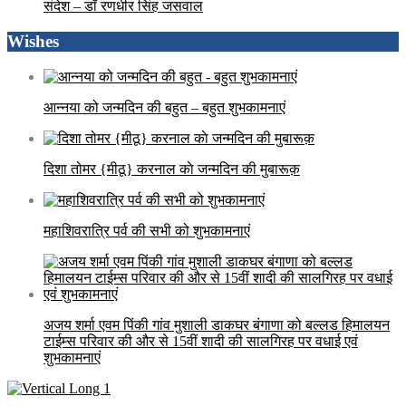
संदेश – डॉ रणधीर सिंह जसवाल
Wishes
आन्नया को जन्मदिन की बहुत – बहुत शुभकामनाएं
दिशा तोमर {मीठू} करनाल काे जन्मदिन की मुबारूक़
महाशिवरात्रि पर्व की सभी को शुभकामनाएं
अजय शर्मा एवम पिंकी गांव मुशाली डाकघर बंगाणा को बल्लड हिमालयन
टाईम्स परिवार की और से 15वीं शादी की सालगिरह पर वधाई एवं
शुभकामनाएं