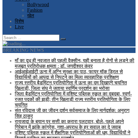
Bollywood
Fashion
खेल
विशेष
Live
BREAKING NEWS
माँ का दूध ही नवजात की पहली वैक्सीन, यही बनाता है रोगों से लड़ने की
मजबूत प्रतिरोधक क्षमता : डॉ. जगदीश्वर कंवर
आईआईआईटी ऊना में अग्नि सुरक्षा का पाठ, फायर मॉक ड्रिल से
विद्यार्थियों को आपदा से निपटने का मिला व्यावहारिक प्रशिक्षण
राज्य स्तरीय बैडमिंटन प्रतियोगिता में ऊना का दम दिखाएंगे चयनित
खिलाड़ी, जिला संघ ने जताया स्वर्णिम प्रदर्शन का भरोसा
जिला बैडमिंटन प्रतियोगिता में वशिष्ट पब्लिक स्कूल का दबदबा, स्वर्ण-
रजत पदकों की झड़ी; तीन खिलाड़ी राज्य स्तरीय प्रतियोगिता के लिए
चयनित
संत रविदास जी का जीवन दर्शन सर्वसमाज के लिए मार्गदर्शक: अनुराग
सिंह ठाकुर
रायजादा के बयान पर सत्ती का करारा पलटवार, बोले- पहले अपने
गिरेबान में झांके कांग्रेस, नशा-अपराध के हर सवाल का दे जवाब
वशिष्ट पब्लिक स्कूल में शैक्षणिक प्रतियोगिताओं की धूम, विद्यार्थियों ने