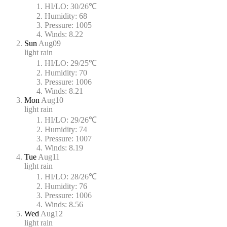
HI/LO:
30/26℃
Humidity:
68
Pressure:
1005
Winds:
8.22
Sun
Aug09
light rain
HI/LO:
29/25℃
Humidity:
70
Pressure:
1006
Winds:
8.21
Mon
Aug10
light rain
HI/LO:
29/26℃
Humidity:
74
Pressure:
1007
Winds:
8.19
Tue
Aug11
light rain
HI/LO:
28/26℃
Humidity:
76
Pressure:
1006
Winds:
8.56
Wed
Aug12
light rain