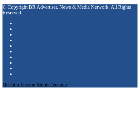
© Copyright BR Advertiser, News & Media Network. All Rights
Reserved.
Desktop Version
Mobile Version