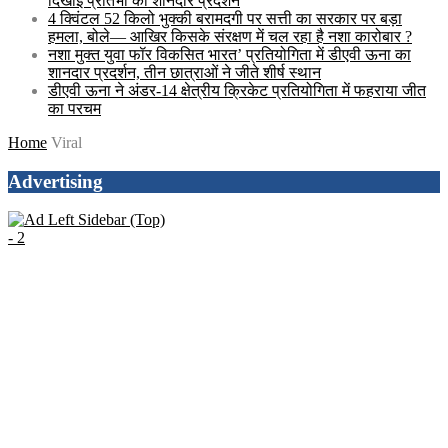
दिखाई प्रतिभा का शानदार प्रदर्शन
4 क्विंटल 52 किलो भुक्की बरामदगी पर सत्ती का सरकार पर बड़ा
हमला, बोले— आखिर किसके संरक्षण में चल रहा है नशा कारोबार ?
नशा मुक्त युवा फॉर विकसित भारत’ प्रतियोगिता में डीएवी ऊना का
शानदार प्रदर्शन, तीन छात्राओं ने जीते शीर्ष स्थान
डीएवी ऊना ने अंडर-14 क्षेत्रीय क्रिकेट प्रतियोगिता में फहराया जीत
का परचम
Home
Viral
Advertising