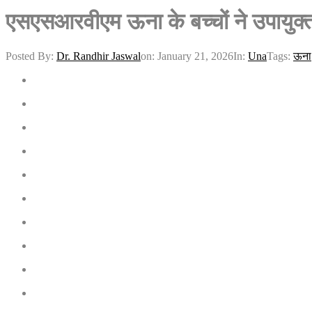
एसएसआरवीएम ऊना के बच्चों ने उपायुक्त
Posted By:
Dr. Randhir Jaswal
on:
January 21, 2026
In:
Una
Tags:
ऊना