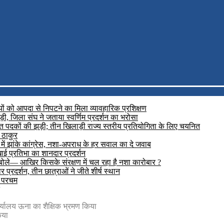
यों को आपदा से निपटने का मिला व्यावहारिक प्रशिक्षण
़ी, जिला संघ ने जताया स्वर्णिम प्रदर्शन का भरोसा
रजत पदकों की झड़ी; तीन खिलाड़ी राज्य स्तरीय प्रतियोगिता के लिए चयनित
 ठाकुर
में झांके कांग्रेस, नशा-अपराध के हर सवाल का दे जवाब
दिखाई प्रतिभा का शानदार प्रदर्शन
 बोले— आखिर किसके संरक्षण में चल रहा है नशा कारोबार ?
प्रदर्शन, तीन छात्राओं ने जीते शीर्ष स्थान
ा परचम
र्यालय ऊना का शैक्षिक भ्रमण किया