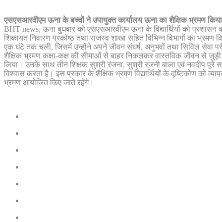
एसएसआरवीएम ऊना के बच्चों ने उपायुक्त कार्यालय ऊना का शैक्षिक भ्रमण किय
BHT news, ऊना बुधवार को एसएसआरवीएम ऊना के विद्यार्थियों को प्रशासन की व
शिकायत निवारण प्रकोष्ठ तथा राजस्व शाखा सहित विभिन्न विभागों का भ्रमण क
एक घंटे तक चली, जिसमें उन्होंने अपने जीवन संघर्ष, अनुभवों तथा सिविल सेवा परी
शैक्षिक भ्रमण कक्षा-कक्ष की सीमाओं से बाहर निकलकर वास्तविक जीवन से जुड़ी शिक्ष
लिया। उनके साथ तीन शिक्षक सुश्री रंजना, सुश्री रजनी बाला एवं नवदीप पूरे समय 
विश्वास करता है। इस प्रकार के शैक्षिक भ्रमण विद्यार्थियों के दृष्टिकोण को व्यापक 
भ्रमण आयोजित किए जाते रहेंगे।