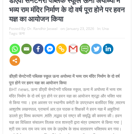
डीएवी सेनटेनरी पब्लिक स्कूल ऊना अयोध्या में
भव्य राम मंदिर निर्माण के दो वर्ष पूरा होने पर हवन
यज्ञ का आयोजन किया
Posted By:
Dr. Randhir Jaswal
on:
January 23, 2026
In:
Una
Tags:
ऊना
डीएवी सेनटेनरी पब्लिक स्कूल ऊना अयोध्या में भव्य राम मंदिर निर्माण के दो वर्ष
पूरा होने पर हवन यज्ञ का आयोजन किया
BHT news, ऊना डीएवी सेनटेनरी पब्लिक स्कूल, ऊना में अयोध्या में भव्य राम
मंदिर निर्माण के दो वर्ष पूरा होने पर हवन यज्ञ का आयोजन श्रद्धा और भक्ति भाव
से किया गया । इस अवसर पर स्थानीय कमेटी के उपप्रधान बलविंदर सिंह ,सदस्य
आशुतोष लखनपाल, प्राचार्य आर.एल पाठक व शिक्षकों ने हवन यज्ञ में आहुतियां
डालते हुए विश्व कल्याण ,शांति ,सद्भाव एवं राष्ट्र की समृद्धि की कामना की। हवन
यज्ञ का विधिवत संचालन तिलक राज शास्त्री द्वारा मंत्र उच्चारण से किया गया |
श्री राम जय राम जय जय राम के उद्घोष के साथ वातावरण भक्तिमय बन गया।