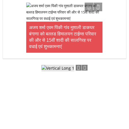
अजय शर्मा एवम पिंकी गांव मुशाली डाकघर
बंगाणा को बल्लड हिमालयन टाईम्स परिवार
की और से 15वीं शादी की सालगिरह पर
वधाई एवं शुभकामनाएं