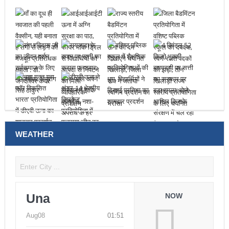
WEATHER
Una
NOW
Aug08
01:51