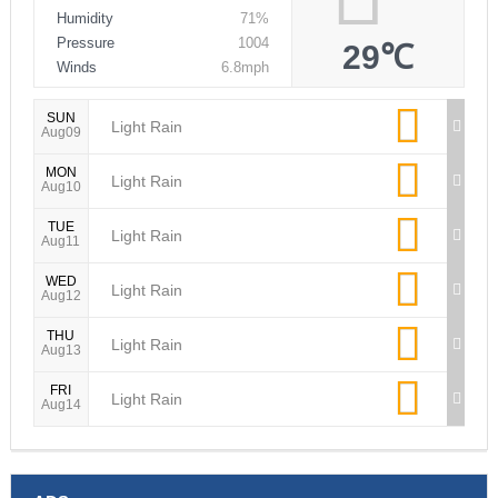
Humidity
71%
Pressure
1004
29℃
Winds
6.8mph
SUN
Light Rain
Aug09
MON
Light Rain
Aug10
TUE
Light Rain
Aug11
WED
Light Rain
Aug12
THU
Light Rain
Aug13
FRI
Light Rain
Aug14