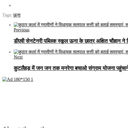
Tags:
ऊना
Previous
डीएवी सेनटेनरी पब्लिक स्कूल ऊना के छात्र अक्षित चौहान ने
Next
कुटलैहड़ में जन जन तक मनरेगा बचाओ संग्राम योजना पहुंचान