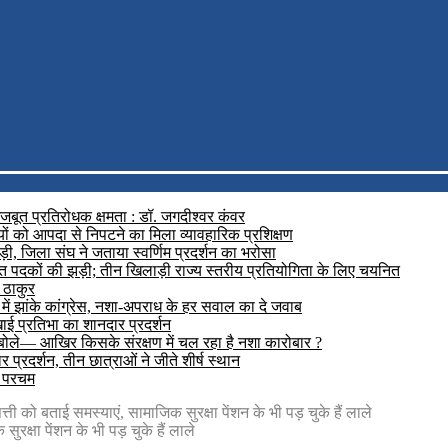
मजबूत प्रतिरोधक क्षमता : डॉ. जगदीश्वर कंवर
यों को आपदा से निपटने का मिला व्यावहारिक प्रशिक्षण
़ी, जिला संघ ने जताया स्वर्णिम प्रदर्शन का भरोसा
रजत पदकों की झड़ी; तीन खिलाड़ी राज्य स्तरीय प्रतियोगिता के लिए चयनित
 ठाकुर
में झांके कांग्रेस, नशा-अपराध के हर सवाल का दे जवाब
दिखाई प्रतिभा का शानदार प्रदर्शन
 बोले— आखिर किसके संरक्षण में चल रहा है नशा कारोबार ?
प्रदर्शन, तीन छात्राओं ने जीते शीर्ष स्थान
ा परचम
्ती को बताई समस्याएं, सामाजिक सुरक्षा पेंशन के भी पड़ चुके हैं लाले