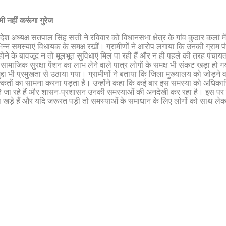
ी नहीं करूंगा गुरेज
श अध्यक्ष सतपाल सिंह सत्ती ने रविवार को विधानसभा क्षेत्र के गांव कुठार कलां म
िभिन्न समस्याएं विधायक के समक्ष रखीं। ग्रामीणों ने आरोप लगाया कि उनकी ग्राम 
ोने के बावजूद न तो मूलभूत सुविधाएं मिल पा रही हैं और न ही पहले की तरह पंचायत 
 सामाजिक सुरक्षा पेंशन का लाभ लेने वाले पात्र लोगों के समक्ष भी संकट खड़ा हो ग
मुद्दा भी प्रमुखता से उठाया गया। ग्रामीणों ने बताया कि जिला मुख्यालय को जोड़ने व
री दिक्कतों का सामना करना पड़ता है। उन्होंने कहा कि कई बार इस समस्या को अध
े जा रहे हैं और शासन-प्रशासन उनकी समस्याओं की अनदेखी कर रहा है। इस पर विध
खड़े हैं और यदि जरूरत पड़ी तो समस्याओं के समाधान के लिए लोगों को साथ लेकर ध