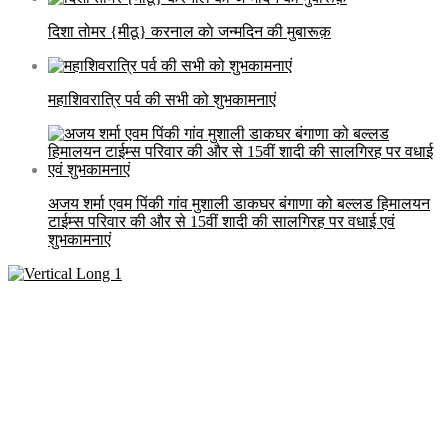
दिशा तोमर {मीठू} करनाल काे जन्मदिन की मुबारूक़
महाशिवरात्रि पर्व की सभी को शुभकामनाएं
अजय शर्मा एवम पिंकी गांव मुशाली डाकघर बंगाणा को बल्लड हिमालयन
टाईम्स परिवार की और से 15वीं शादी की सालगिरह पर वधाई एवं
शुभकामनाएं