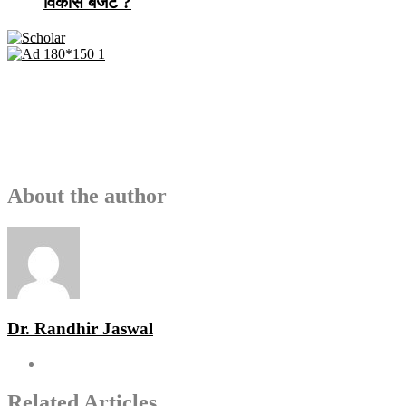
विकास बजट ?
About the author
Dr. Randhir Jaswal
Related Articles