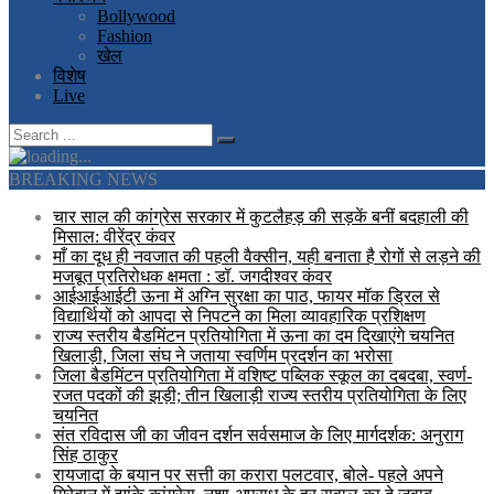
Bollywood
Fashion
खेल
विशेष
Live
BREAKING NEWS
चार साल की कांग्रेस सरकार में कुटलैहड़ की सड़कें बनीं बदहाली की
मिसाल: वीरेंद्र कंवर
माँ का दूध ही नवजात की पहली वैक्सीन, यही बनाता है रोगों से लड़ने की
मजबूत प्रतिरोधक क्षमता : डॉ. जगदीश्वर कंवर
आईआईआईटी ऊना में अग्नि सुरक्षा का पाठ, फायर मॉक ड्रिल से
विद्यार्थियों को आपदा से निपटने का मिला व्यावहारिक प्रशिक्षण
राज्य स्तरीय बैडमिंटन प्रतियोगिता में ऊना का दम दिखाएंगे चयनित
खिलाड़ी, जिला संघ ने जताया स्वर्णिम प्रदर्शन का भरोसा
जिला बैडमिंटन प्रतियोगिता में वशिष्ट पब्लिक स्कूल का दबदबा, स्वर्ण-
रजत पदकों की झड़ी; तीन खिलाड़ी राज्य स्तरीय प्रतियोगिता के लिए
चयनित
संत रविदास जी का जीवन दर्शन सर्वसमाज के लिए मार्गदर्शक: अनुराग
सिंह ठाकुर
रायजादा के बयान पर सत्ती का करारा पलटवार, बोले- पहले अपने