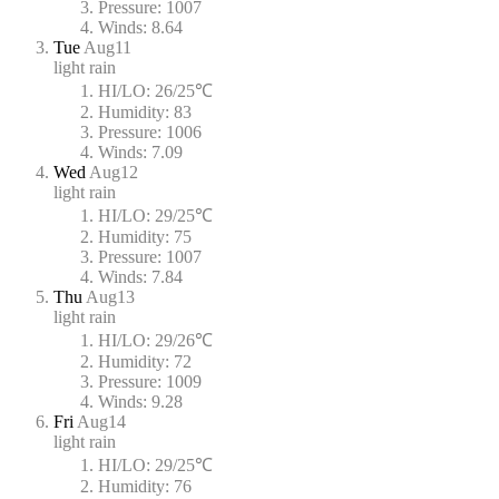
Pressure:
1007
Winds:
8.64
Tue
Aug11
light rain
HI/LO:
26/25℃
Humidity:
83
Pressure:
1006
Winds:
7.09
Wed
Aug12
light rain
HI/LO:
29/25℃
Humidity:
75
Pressure:
1007
Winds:
7.84
Thu
Aug13
light rain
HI/LO:
29/26℃
Humidity:
72
Pressure:
1009
Winds:
9.28
Fri
Aug14
light rain
HI/LO:
29/25℃
Humidity:
76