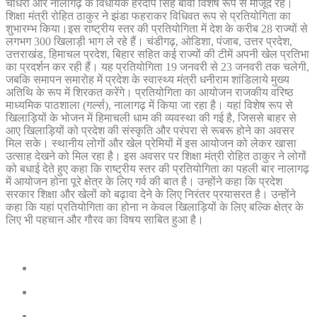
चौधरी और नालागढ़ के विधायक हरदीप सिंह बावा विशेष रूप से मौजूद रहे।
शिक्षा मंत्री रोहित ठाकुर ने झंडा फहराकर विधिवत रूप से प्रतियोगिता का
शुभारम्भ किया।इस राष्ट्रीय स्तर की प्रतियोगिता में देश के करीब 28 राज्यों से
लगभग 300 खिलाड़ी भाग ले रहे हैं। चंडीगढ़, ओडिशा, पंजाब, उत्तर प्रदेश,
उत्तराखंड, हिमाचल प्रदेश, बिहार सहित कई राज्यों की टीमें अपनी खेल प्रतिभा
का प्रदर्शन कर रही हैं। यह प्रतियोगिता 19 जनवरी से 23 जनवरी तक चलेगी,
जबकि समापन समारोह में प्रदेश के स्वास्थ्य मंत्री धनीराम शांडिलाये मुख्य
अतिथि के रूप में शिरकत करेंगे। प्रतियोगिता का आयोजन राजकीय वरिष्ठ
माध्यमिक पाठशाला (गर्ल्स), नालागढ़ में किया जा रहा है। यहां विशेष रूप से
खिलाड़ियों के भोजन में हिमाचली धाम की व्यवस्था की गई है, जिससे बाहर से
आए खिलाड़ियों को प्रदेश की संस्कृति और परंपरा से रूबरू होने का अवसर
मिल सके। स्थानीय लोगों और खेल प्रेमियों में इस आयोजन को लेकर खासा
उत्साह देखने को मिल रहा है। इस अवसर पर शिक्षा मंत्री रोहित ठाकुर ने लोगों
को बधाई देते हुए कहा कि राष्ट्रीय स्तर की प्रतियोगिता का पहली बार नालागढ़
में आयोजन होना पूरे क्षेत्र के लिए गर्व की बात है। उन्होंने कहा कि प्रदेश
सरकार शिक्षा और खेलों को बढ़ावा देने के लिए निरंतर प्रयासरत है। उन्होंने
कहा कि यहां प्रतियोगिता का होना न केवल खिलाड़ियों के लिए बल्कि क्षेत्र के
लिए भी पहचान और गौरव का विषय साबित हुआ है।