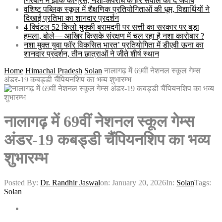
गिरेबान में झांके कांग्रेस, नशा-अपराध के हर सवाल का दे जवाब
वशिष्ट पब्लिक स्कूल में शैक्षणिक प्रतियोगिताओं की धूम, विद्यार्थियों ने
दिखाई प्रतिभा का शानदार प्रदर्शन
4 क्विंटल 52 किलो भुक्की बरामदगी पर सत्ती का सरकार पर बड़ा
हमला, बोले— आखिर किसके संरक्षण में चल रहा है नशा कारोबार ?
नशा मुक्त युवा फॉर विकसित भारत’ प्रतियोगिता में डीएवी ऊना का
शानदार प्रदर्शन, तीन छात्राओं ने जीते शीर्ष स्थान
Home
Himachal Pradesh
Solan
नालागढ़ में 69वीं नेशनल स्कूल गेम्स
अंडर-19 कबड्डी चैंपियनशिप का भव्य शुभारम्भ
नालागढ़ में 69वीं नेशनल स्कूल गेम्स
अंडर-19 कबड्डी चैंपियनशिप का भव्य
शुभारम्भ
Posted By:
Dr. Randhir Jaswal
on:
January 20, 2026
In:
Solan
Tags:
Solan