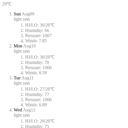
29℃
Sun
Aug09
light rain
HI/LO:
30/26℃
Humidity:
66
Pressure:
1007
Winds:
7.85
Mon
Aug10
light rain
HI/LO:
30/26℃
Humidity:
70
Pressure:
1006
Winds:
8.59
Tue
Aug11
light rain
HI/LO:
27/26℃
Humidity:
77
Pressure:
1006
Winds:
6.89
Wed
Aug12
light rain
HI/LO:
29/26℃
Humidity:
75