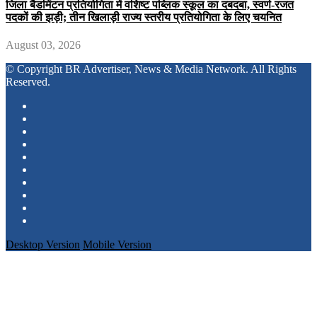
जिला बैडमिंटन प्रतियोगिता में वशिष्ट पब्लिक स्कूल का दबदबा, स्वर्ण-रजत
पदकों की झड़ी; तीन खिलाड़ी राज्य स्तरीय प्रतियोगिता के लिए चयनित
August 03, 2026
© Copyright BR Advertiser, News & Media Network. All Rights
Reserved.
Desktop Version
Mobile Version