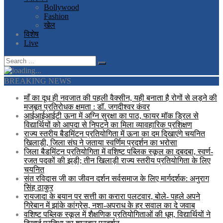
Bollywood
Fashion
खेल
विशेष
Live
BREAKING NEWS
माँ का दूध ही नवजात की पहली वैक्सीन, यही बनाता है रोगों से लड़ने की
मजबूत प्रतिरोधक क्षमता : डॉ. जगदीश्वर कंवर
आईआईआईटी ऊना में अग्नि सुरक्षा का पाठ, फायर मॉक ड्रिल से
विद्यार्थियों को आपदा से निपटने का मिला व्यावहारिक प्रशिक्षण
राज्य स्तरीय बैडमिंटन प्रतियोगिता में ऊना का दम दिखाएंगे चयनित
खिलाड़ी, जिला संघ ने जताया स्वर्णिम प्रदर्शन का भरोसा
जिला बैडमिंटन प्रतियोगिता में वशिष्ट पब्लिक स्कूल का दबदबा, स्वर्ण-
रजत पदकों की झड़ी; तीन खिलाड़ी राज्य स्तरीय प्रतियोगिता के लिए
चयनित
संत रविदास जी का जीवन दर्शन सर्वसमाज के लिए मार्गदर्शक: अनुराग
सिंह ठाकुर
रायजादा के बयान पर सत्ती का करारा पलटवार, बोले- पहले अपने
गिरेबान में झांके कांग्रेस, नशा-अपराध के हर सवाल का दे जवाब
वशिष्ट पब्लिक स्कूल में शैक्षणिक प्रतियोगिताओं की धूम, विद्यार्थियों ने