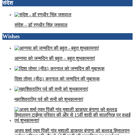
संदेश
संदेश – डॉ रणधीर सिंह जसवाल
Wishes
आन्नया को जन्मदिन की बहुत – बहुत शुभकामनाएं
दिशा तोमर {मीठू} करनाल काे जन्मदिन की मुबारूक़
महाशिवरात्रि पर्व की सभी को शुभकामनाएं
अजय शर्मा एवम पिंकी गांव मुशाली डाकघर बंगाणा को बल्लड हिमालयन