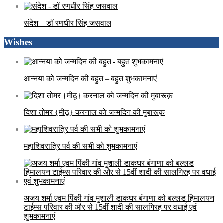
संदेश – डॉ रणधीर सिंह जसवाल
Wishes
आन्नया को जन्मदिन की बहुत – बहुत शुभकामनाएं
दिशा तोमर {मीठू} करनाल काे जन्मदिन की मुबारूक़
महाशिवरात्रि पर्व की सभी को शुभकामनाएं
अजय शर्मा एवम पिंकी गांव मुशाली डाकघर बंगाणा को बल्लड हिमालयन
टाईम्स परिवार की और से 15वीं शादी की सालगिरह पर वधाई एवं
शुभकामनाएं