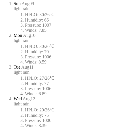
Sun
Aug09
light rain
HI/LO:
30/26℃
Humidity:
66
Pressure:
1007
Winds:
7.85
Mon
Aug10
light rain
HI/LO:
30/26℃
Humidity:
70
Pressure:
1006
Winds:
8.59
Tue
Aug11
light rain
HI/LO:
27/26℃
Humidity:
77
Pressure:
1006
Winds:
6.89
Wed
Aug12
light rain
HI/LO:
29/26℃
Humidity:
75
Pressure:
1006
Winds:
8.39