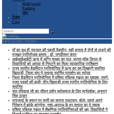
Bollywood
Fashion
खेल
विशेष
Live
BREAKING NEWS
माँ का दूध ही नवजात की पहली वैक्सीन, यही बनाता है रोगों से लड़ने की
मजबूत प्रतिरोधक क्षमता : डॉ. जगदीश्वर कंवर
आईआईआईटी ऊना में अग्नि सुरक्षा का पाठ, फायर मॉक ड्रिल से
विद्यार्थियों को आपदा से निपटने का मिला व्यावहारिक प्रशिक्षण
राज्य स्तरीय बैडमिंटन प्रतियोगिता में ऊना का दम दिखाएंगे चयनित
खिलाड़ी, जिला संघ ने जताया स्वर्णिम प्रदर्शन का भरोसा
जिला बैडमिंटन प्रतियोगिता में वशिष्ट पब्लिक स्कूल का दबदबा, स्वर्ण-
रजत पदकों की झड़ी; तीन खिलाड़ी राज्य स्तरीय प्रतियोगिता के लिए
चयनित
संत रविदास जी का जीवन दर्शन सर्वसमाज के लिए मार्गदर्शक: अनुराग
सिंह ठाकुर
रायजादा के बयान पर सत्ती का करारा पलटवार, बोले- पहले अपने
गिरेबान में झांके कांग्रेस, नशा-अपराध के हर सवाल का दे जवाब
वशिष्ट पब्लिक स्कूल में शैक्षणिक प्रतियोगिताओं की धूम, विद्यार्थियों ने