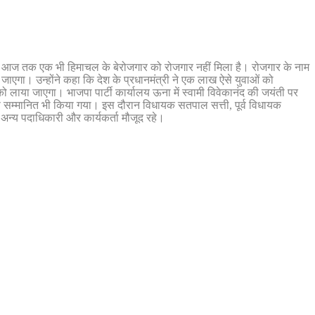
ेकिन आज तक एक भी हिमाचल के बेरोजगार को रोजगार नहीं मिला है। रोजगार के नाम
ाएगा। उन्होंने कहा कि देश के प्रधानमंत्री ने एक लाख ऐसे युवाओं को
को लाया जाएगा। भाजपा पार्टी कार्यालय ऊना में स्वामी विवेकानंद की जयंती पर
 ओर से सम्मानित भी किया गया। इस दौरान विधायक सतपाल सत्ती, पूर्व विधायक
व अन्य पदाधिकारी और कार्यकर्ता मौजूद रहे।