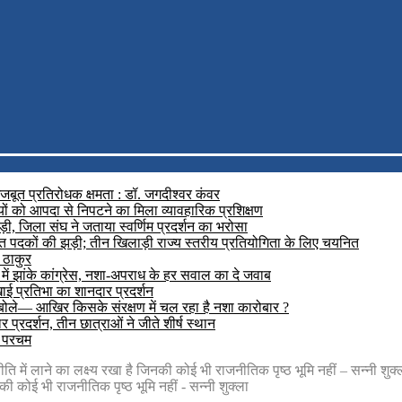
मजबूत प्रतिरोधक क्षमता : डॉ. जगदीश्वर कंवर
यों को आपदा से निपटने का मिला व्यावहारिक प्रशिक्षण
़ी, जिला संघ ने जताया स्वर्णिम प्रदर्शन का भरोसा
रजत पदकों की झड़ी; तीन खिलाड़ी राज्य स्तरीय प्रतियोगिता के लिए चयनित
 ठाकुर
में झांके कांग्रेस, नशा-अपराध के हर सवाल का दे जवाब
दिखाई प्रतिभा का शानदार प्रदर्शन
 बोले— आखिर किसके संरक्षण में चल रहा है नशा कारोबार ?
प्रदर्शन, तीन छात्राओं ने जीते शीर्ष स्थान
ा परचम
ि में लाने का लक्ष्य रखा है जिनकी कोई भी राजनीतिक पृष्ठ भूमि नहीं – सन्नी शुक्